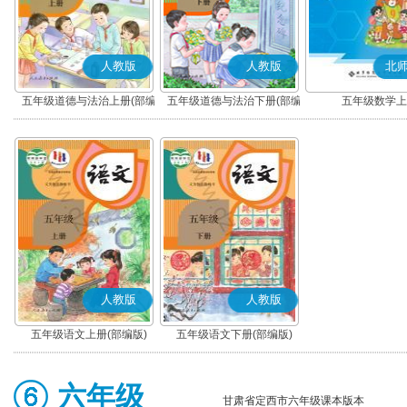
人教版
人教版
北
五年级道德与法治上册(部编
五年级道德与法治下册(部编
五年级数学上
版)
版)
人教版
人教版
五年级语文上册(部编版)
五年级语文下册(部编版)
六年级
甘肃省定西市六年级课本版本