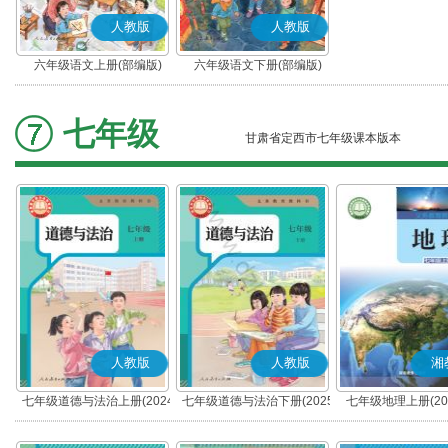
人教版
人教版
六年级语文上册(部编版)
六年级语文下册(部编版)
七年级
甘肃省定西市七年级课本版本
人教版
人教版
湘
七年级道德与法治上册(2024
七年级道德与法治下册(2025
七年级地理上册(20
秋版)(部编版)
春版)(部编版)