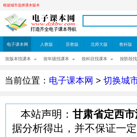
根据城市选择课本版本
电子课本网
人教版
苏教版
北师大版
教科版
按版本找课本
按年级找课本
按科目找课本
按阶段找
当前位置：
电子课本网
>
切换城
本站声明：
甘肃省定西市
据分析得出，并不保证一定