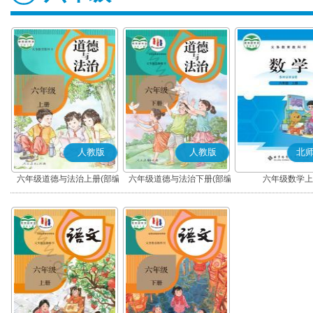
人教版
人教版
北
六年级道德与法治上册(部编
六年级道德与法治下册(部编
六年级数学上
版)
版)