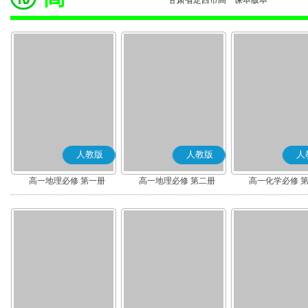
甘肃省定西市高一课本版本
人教版
人教版
人
高一地理必修 第一册
高一地理必修 第二册
高一化学必修 