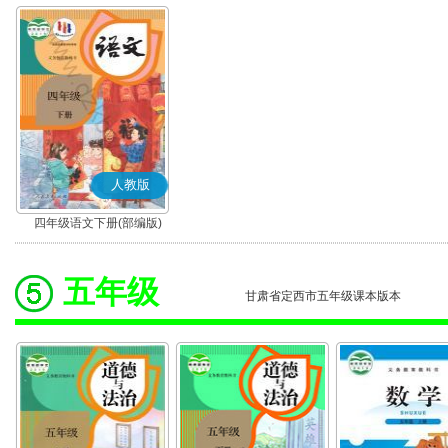
人教版
四年级语文下册(部编版)
五年级
甘肃省定西市五年级课本版本