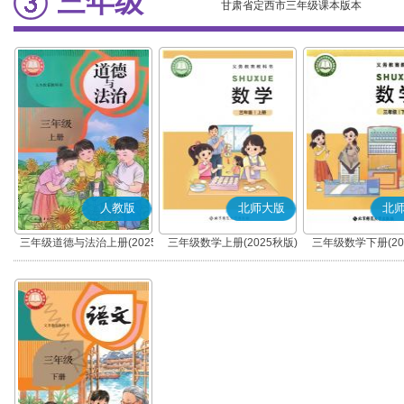
三年级
甘肃省定西市三年级课本版本
人教版
北师大版
北
三年级道德与法治上册(2025
三年级数学上册(2025秋版)
三年级数学下册(20
秋版)(部编版)