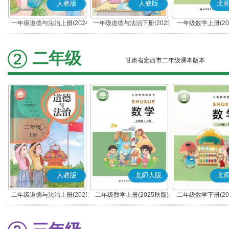
人教版
人教版
北
一年级道德与法治上册(2024
一年级道德与法治下册(2025
一年级数学上册(20
秋版)(部编版)
春版)(部编版)
二年级
甘肃省定西市二年级课本版本
人教版
北师大版
北
二年级道德与法治上册(2025
二年级数学上册(2025秋版)
二年级数学下册(20
秋版)(部编版)