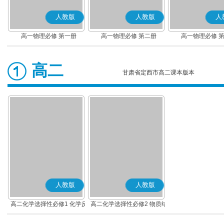
人教版
人教版
人
高一物理必修 第一册
高一物理必修 第二册
高一物理必修 
高二
甘肃省定西市高二课本版本
人教版
人教版
高二化学选择性必修1 化学反
高二化学选择性必修2 物质结
应原理
构与性质