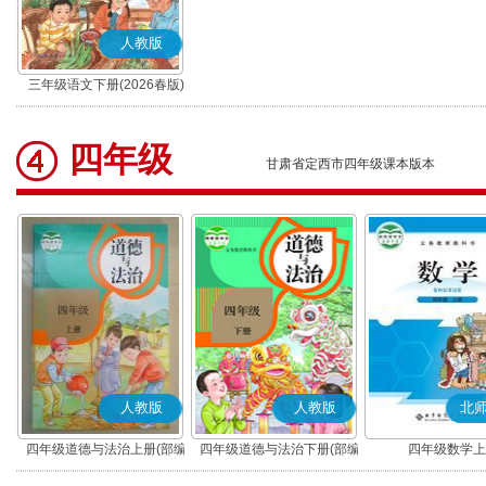
人教版
三年级语文下册(2026春版)
(部编版)
四年级
甘肃省定西市四年级课本版本
人教版
人教版
北
四年级道德与法治上册(部编
四年级道德与法治下册(部编
四年级数学上
版)
版)