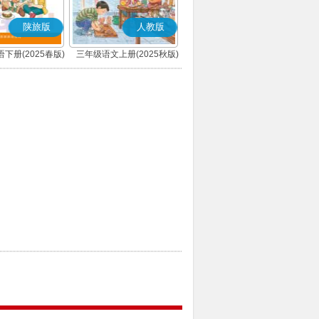
陕旅版
人教版
下册(2025春版)
三年级语文上册(2025秋版)
(部编版)