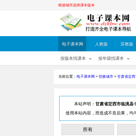
根据城市选择课本版本
电子课本网
人教版
苏教版
按版本找课本
按年级找课本
当前位置：
电子课本网
>
切换城市
>
甘肃省定西
本站声明：
甘肃省定西市临洮县
使用本站内容，而造成不良后果，均
所有