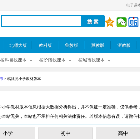
电子课
北师大版
教科版
鲁教版
冀教版
浙教版
按科目找课本
按阶段找课本
按城市找课本
市
>
临洮县小学教材版本
中小学教材版本信息根据大数据分析得出，并不保证一定准确，仅供参考
与本站无关，本站也不承担任何相关法律责任。若版本信息有误，请微信
小学
初中
高中