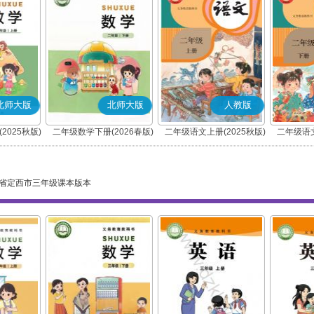
北师大版
北师大版
人教版
2025秋版)
二年级数学下册(2026春版)
二年级语文上册(2025秋版)
二年级语文
(部编版)
省定西市三年级课本版本