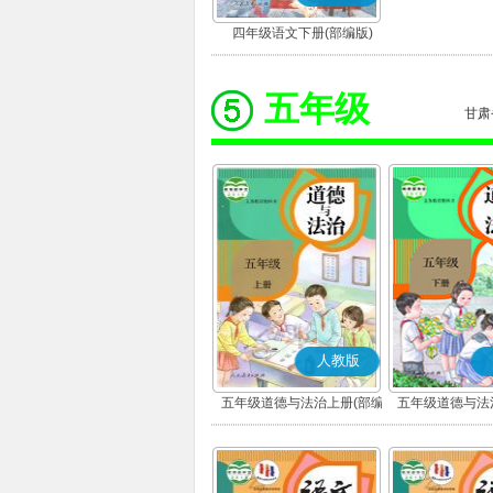
四年级语文下册(部编版)
五年级
甘肃
人教版
五年级道德与法治上册(部编
五年级道德与法
版)
版)