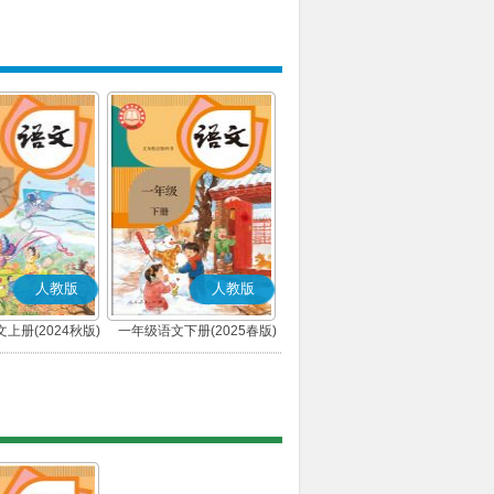
人教版
人教版
上册(2024秋版)
一年级语文下册(2025春版)
(部编版)
(部编版)