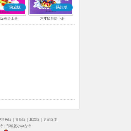
陕旅版
陕旅版
年级英语上册
六年级英语下册
沪科教版
|
青岛版
|
北京版
|
更多版本
诗
|
部编版小学古诗