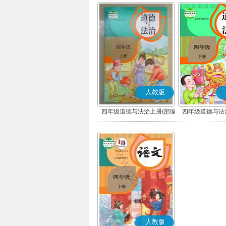
人教版
四年级道德与法治上册(部编
四年级道德与法
版)
版)
人教版