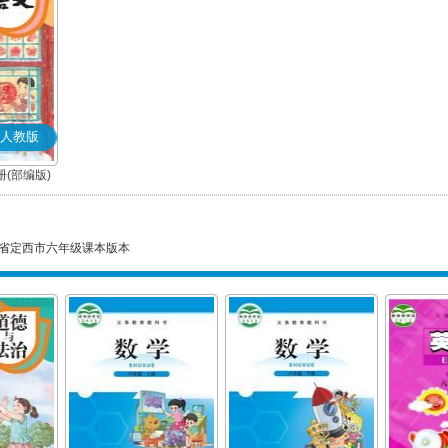
人教版
(部编版)
省定西市六年级课本版本