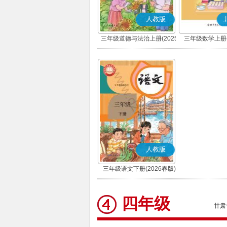
人教版
三年级道德与法治上册(2025
三年级数学上册(
秋版)(部编版)
人教版
三年级语文下册(2026春版)
(部编版)
四年级
甘肃