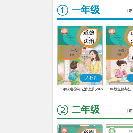
一年级
甘肃
人教版
一年级道德与法治上册(2024
一年级道德与法治
秋版)(部编版)
春版)(部
二年级
甘肃