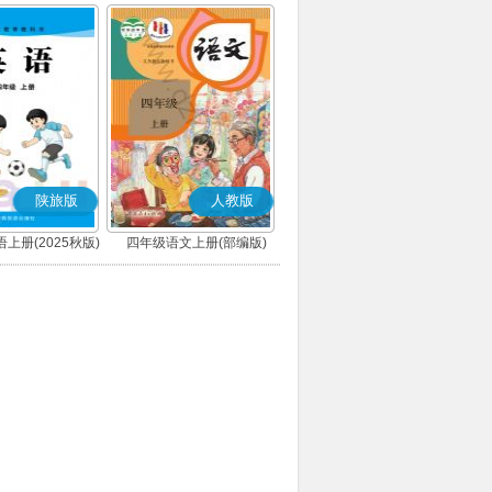
陕旅版
人教版
上册(2025秋版)
四年级语文上册(部编版)