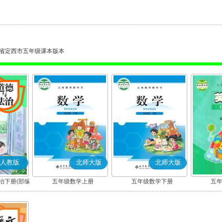
省定西市五年级课本版本
人教版
北师大版
北师大版
治下册(部编
五年级数学上册
五年级数学下册
五