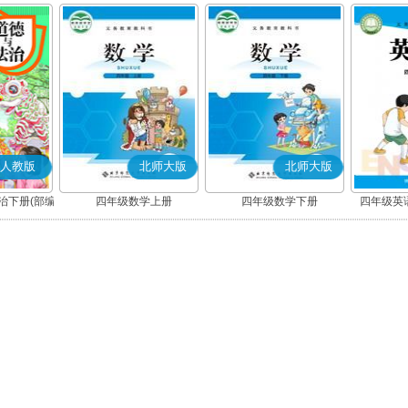
人教版
北师大版
北师大版
治下册(部编
四年级数学上册
四年级数学下册
四年级英语