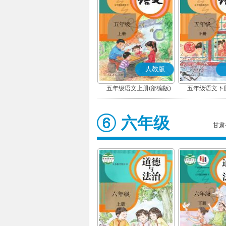
人教版
五年级语文上册(部编版)
五年级语文下册
六年级
甘肃