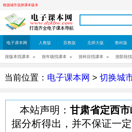
根据城市选择课本版本
电子课本网
人教版
苏教版
北师大版
教科版
按版本找课本
按年级找课本
按科目找课本
按阶段找
当前位置：
电子课本网
>
切换城
本站声明：
甘肃省定西市
据分析得出，并不保证一定