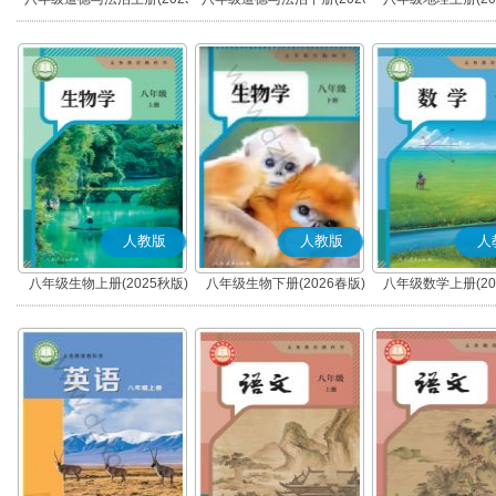
秋版)(部编版)
春版)(部编版)
人教版
人教版
人
八年级生物上册(2025秋版)
八年级生物下册(2026春版)
八年级数学上册(20