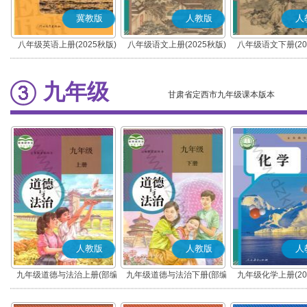
冀教版
人教版
人
八年级英语上册(2025秋版)
八年级语文上册(2025秋版)
八年级语文下册(20
(部编版)
(部编版)
九年级
甘肃省定西市九年级课本版本
人教版
人教版
人
九年级道德与法治上册(部编
九年级道德与法治下册(部编
九年级化学上册(20
版)
版)