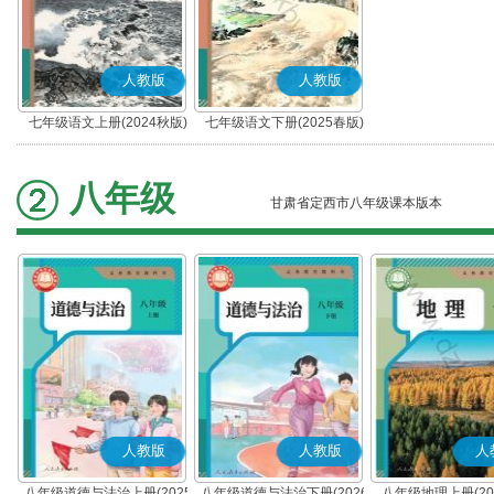
人教版
人教版
七年级语文上册(2024秋版)
七年级语文下册(2025春版)
(部编版)
(部编版)
八年级
甘肃省定西市八年级课本版本
人教版
人教版
人
八年级道德与法治上册(2025
八年级道德与法治下册(2026
八年级地理上册(20