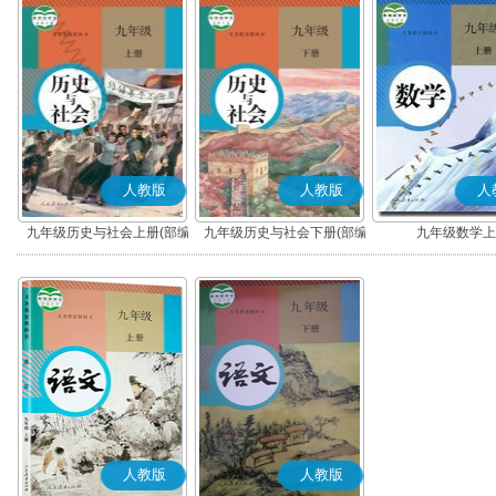
人教版
人教版
人
九年级历史与社会上册(部编
九年级历史与社会下册(部编
九年级数学上
版)
版)
人教版
人教版