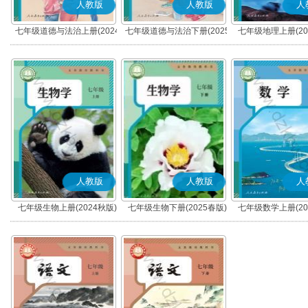
人教版
人教版
人
七年级道德与法治上册(2024
七年级道德与法治下册(2025
七年级地理上册(20
秋版)(部编版)
春版)(部编版)
人教版
人教版
人
七年级生物上册(2024秋版)
七年级生物下册(2025春版)
七年级数学上册(20