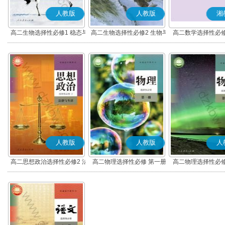
人教版
人教版
湘
高二生物选择性必修1 稳态与
高二生物选择性必修2 生物与
高二数学选择性必修
调节
环境
人教版
人教版
人
高二思想政治选择性必修2 法
高二物理选择性必修 第一册
高二物理选择性必修
律与生活(部编版)