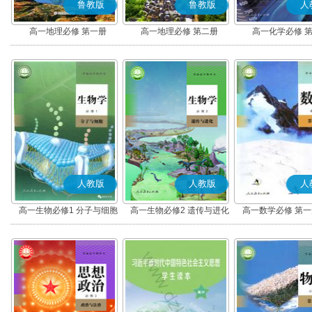
鲁教版
鲁教版
人
高一地理必修 第一册
高一地理必修 第二册
高一化学必修 
人教版
人教版
人
高一生物必修1 分子与细胞
高一生物必修2 遗传与进化
高一数学必修 第一册