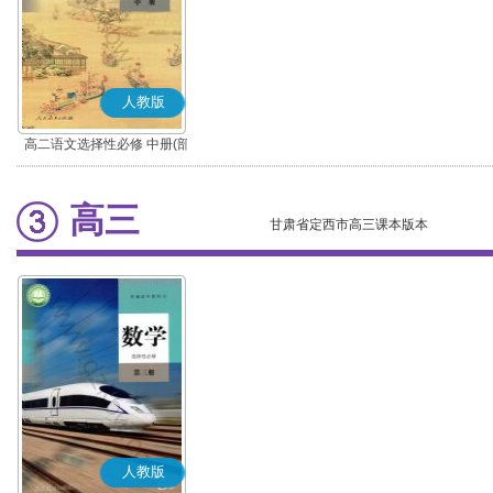
人教版
高二语文选择性必修 中册(部
编版)
高三
甘肃省定西市高三课本版本
人教版