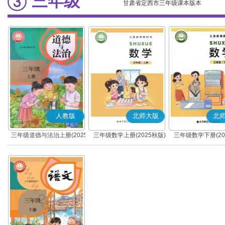
三年级
甘肃省定西市三年级课本版本
人教版
北师大版
北
三年级道德与法治上册(2025
三年级数学上册(2025秋版)
三年级数学下册(20
秋版)(部编版)