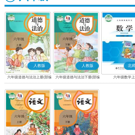
人教版
人教版
北
六年级道德与法治上册(部编
六年级道德与法治下册(部编
六年级数学上
版)
版)