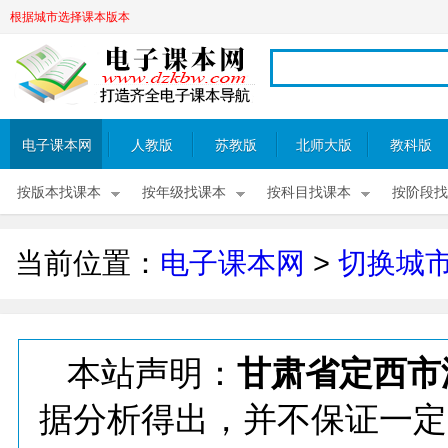
根据城市选择课本版本
电子课本网
人教版
苏教版
北师大版
教科版
按版本找课本
按年级找课本
按科目找课本
按阶段找
当前位置：
电子课本网
>
切换城
本站声明：
甘肃省定西市
据分析得出，并不保证一定