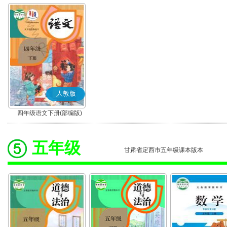
人教版
四年级语文下册(部编版)
五年级
甘肃省定西市五年级课本版本