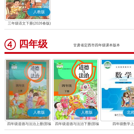
人教版
三年级语文下册(2026春版)
(部编版)
四年级
甘肃省定西市四年级课本版本
人教版
人教版
北
四年级道德与法治上册(部编
四年级道德与法治下册(部编
四年级数学上
版)
版)