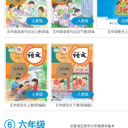
人教版
人教版
北
五年级道德与法治上册(部编
五年级道德与法治下册(部编
五年级数学上
版)
版)
人教版
人教版
五年级语文上册(部编版)
五年级语文下册(部编版)
六年级
甘肃省定西市六年级课本版本