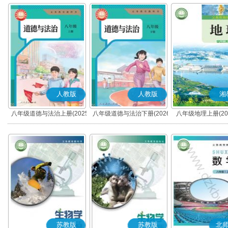
人教版
人教版
湘
八年级道德与法治上册(2025
八年级道德与法治下册(2026
八年级地理上册(20
秋版)(部编版)
春版)(部编版)
苏教版
苏教版
北