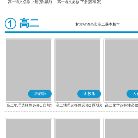
高一语文必修 上册(部编版)
高一语文必修 下册(部编版)
高二
甘肃省酒泉市高二课本版本
湘教版
湘教版
人
高二地理选择性必修1 自然地
高二地理选择性必修2 区域发
高二化学选择性必修
理基础
展
应原理