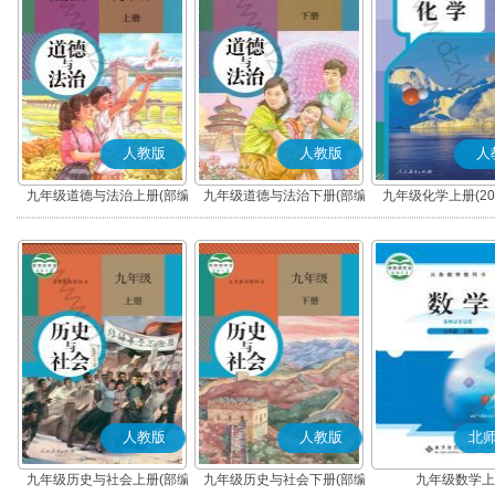
人教版
人教版
人
九年级道德与法治上册(部编
九年级道德与法治下册(部编
九年级化学上册(20
版)
版)
人教版
人教版
北
九年级历史与社会上册(部编
九年级历史与社会下册(部编
九年级数学上