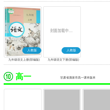
版)
版)
人教版
人教版
九年级语文上册(部编版)
九年级语文下册(部编版)
高一
甘肃省酒泉市高一课本版本