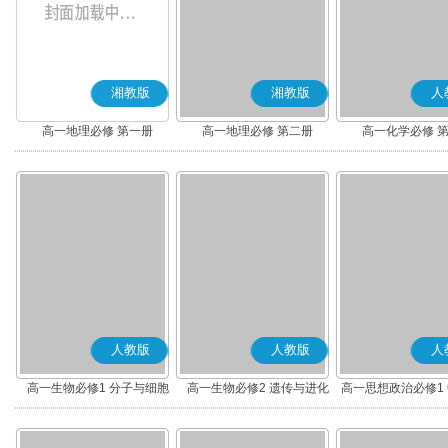
湘教版
湘教版
人
高一地理必修 第一册
高一地理必修 第二册
高一化学必修 
人教版
人教版
人
高一生物必修1 分子与细胞
高一生物必修2 遗传与进化
高一思想政治必修1
社会主义(部编