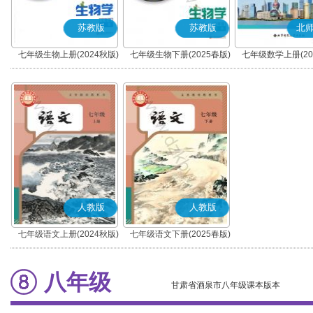
苏教版
苏教版
北
七年级生物上册(2024秋版)
七年级生物下册(2025春版)
七年级数学上册(20
人教版
人教版
七年级语文上册(2024秋版)
七年级语文下册(2025春版)
(部编版)
(部编版)
八年级
甘肃省酒泉市八年级课本版本