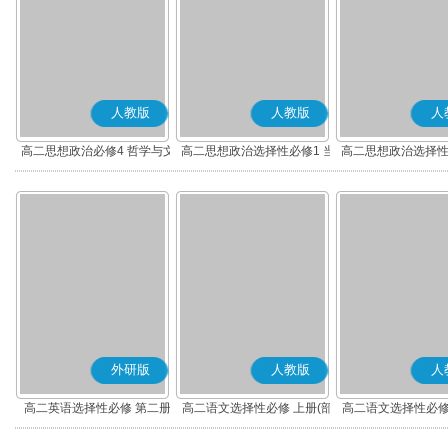
人教版
人教版
人
高二思想政治必修4 哲学与文
高二思想政治选择性必修1 当
高二思想政治选择性
化(部编版)
代国际政治与经济(部编版)
律与生活(部编
外研版
人教版
人
高二英语选择性必修 第二册
高二语文选择性必修 上册(部
高二语文选择性必修
编版)
编版)