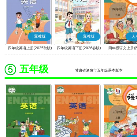
冀教版
冀教版
人
四年级英语上册(2025秋版)
四年级英语下册(2026春版)
四年级语文上册(
(三年级起点)
(三年级起点)
五年级
甘肃省酒泉市五年级课本版本