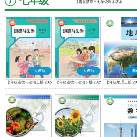
七年级
甘肃省酒泉市七年级课本版本
人教版
人教版
湘
七年级道德与法治上册(2024
七年级道德与法治下册(2025
七年级地理上册(20
秋版)(部编版)
春版)(部编版)