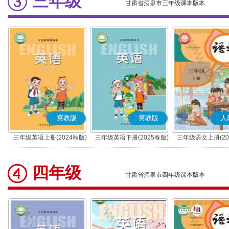
三年级
甘肃省酒泉市三年级课本版本
冀教版
冀教版
人
三年级英语上册(2024秋版)
三年级英语下册(2025春版)
三年级语文上册(20
(三年级起点)
(三年级起点)
(部编版)
四年级
甘肃省酒泉市四年级课本版本