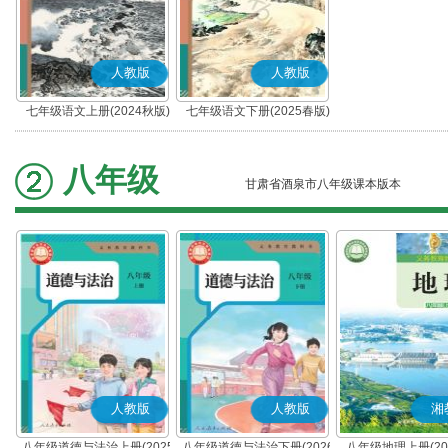
人教版
人教版
七年级语文上册(2024秋版)
七年级语文下册(2025春版)
(部编版)
(部编版)
八年级
甘肃省酒泉市八年级课本版本
人教版
人教版
湘
八年级道德与法治上册(2025
八年级道德与法治下册(2026
八年级地理上册(20