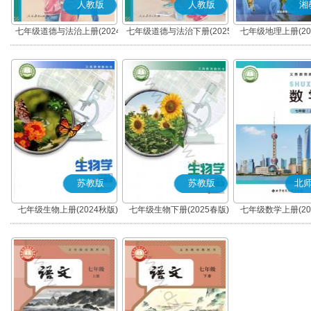
人教版
人教版
湘
七年级道德与法治上册(2024
七年级道德与法治下册(2025
七年级地理上册(20
秋版)(部编版)
春版)(部编版)
苏教版
苏教版
北
七年级生物上册(2024秋版)
七年级生物下册(2025春版)
七年级数学上册(20