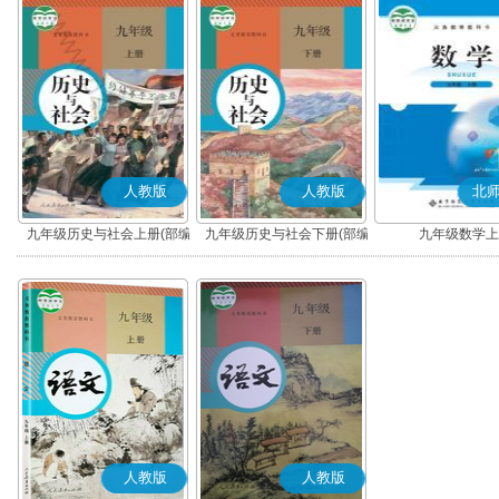
人教版
人教版
北
九年级历史与社会上册(部编
九年级历史与社会下册(部编
九年级数学上
版)
版)
人教版
人教版