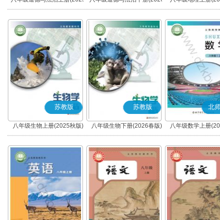
秋版)(部编版)
春版)(部编版)
苏教版
苏教版
北
八年级生物上册(2025秋版)
八年级生物下册(2026春版)
八年级数学上册(20