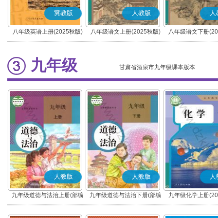
冀教版
人教版
人
八年级英语上册(2025秋版)
八年级语文上册(2025秋版)
八年级语文下册(20
(部编版)
(部编版)
九年级
甘肃省酒泉市九年级课本版本
人教版
人教版
人
九年级道德与法治上册(部编
九年级道德与法治下册(部编
九年级化学上册(20
版)
版)