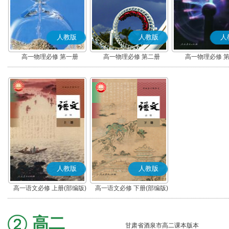
人教版
人教版
人
高一物理必修 第一册
高一物理必修 第二册
高一物理必修 
人教版
人教版
高一语文必修 上册(部编版)
高一语文必修 下册(部编版)
高二
甘肃省酒泉市高二课本版本