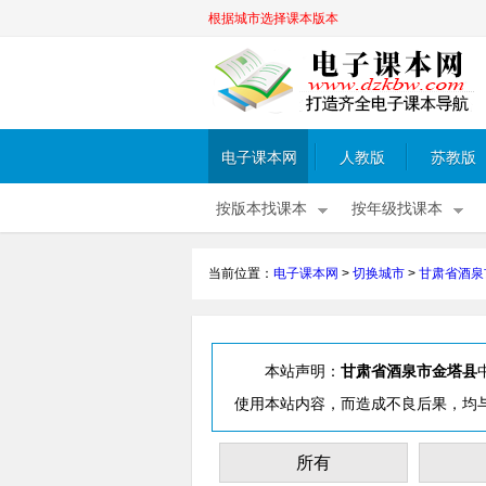
根据城市选择课本版本
电子课本网
人教版
苏教版
按版本找课本
按年级找课本
当前位置：
电子课本网
>
切换城市
>
甘肃省酒泉
本站声明：
甘肃省酒泉市金塔县
使用本站内容，而造成不良后果，均
所有