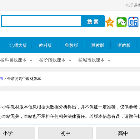
电子课
北师大版
教科版
鲁教版
冀教版
浙教版
按科目找课本
按阶段找课本
按城市找课本
市
>
金塔县高中教材版本
中小学教材版本信息根据大数据分析得出，并不保证一定准确，仅供参考
与本站无关，本站也不承担任何相关法律责任。若版本信息有误，请微信
小学
初中
高中