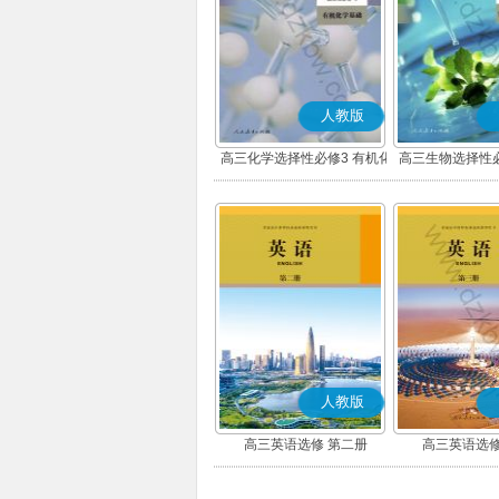
人教版
高三化学选择性必修3 有机化
高三生物选择性必
学基础
术与工
人教版
高三英语选修 第二册
高三英语选修