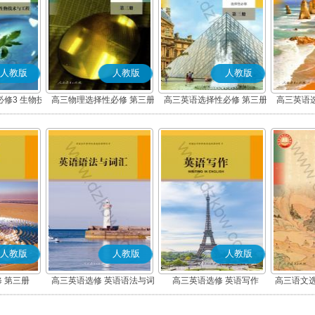
人教版
人教版
人教版
修3 生物技
高三物理选择性必修 第三册
高三英语选择性必修 第三册
高三英语
程
人教版
人教版
人教版
 第三册
高三英语选修 英语语法与词
高三英语选修 英语写作
高三语文选
汇