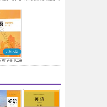
(部编版)
代国际政治与经济(部编版)
北师大版
选择性必修 第二册