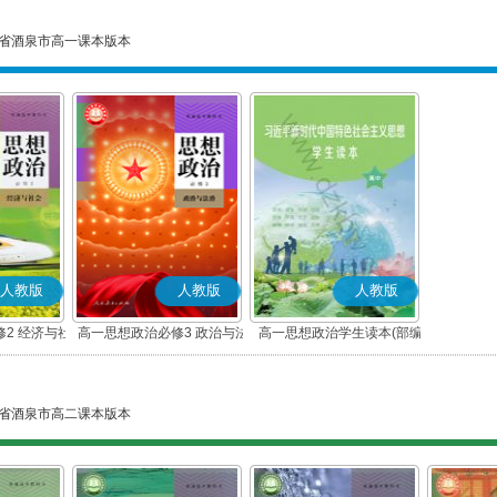
省酒泉市高一课本版本
人教版
人教版
人教版
2 经济与社
高一思想政治必修3 政治与法
高一思想政治学生读本(部编
版)
治(部编版)
版)
省酒泉市高二课本版本