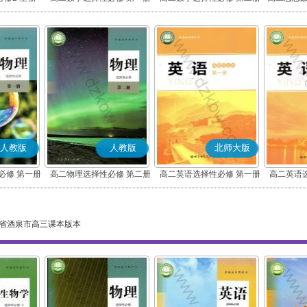
化
人教版
人教版
北师大版
必修 第一册
高二物理选择性必修 第二册
高二英语选择性必修 第一册
高二英语
省酒泉市高三课本版本