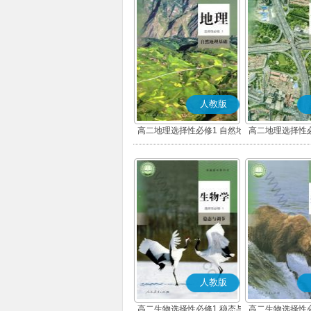
人教版
高二地理选择性必修1 自然地
高二地理选择性必
理基础
展
人教版
高二生物选择性必修1 稳态与
高二生物选择性必