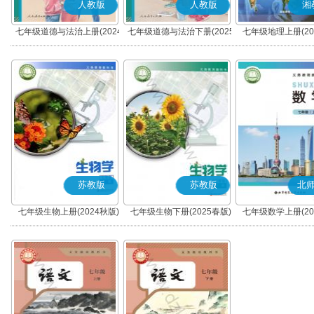
人教版
人教版
湘
七年级道德与法治上册(2024
七年级道德与法治下册(2025
七年级地理上册(20
秋版)(部编版)
春版)(部编版)
苏教版
苏教版
北
七年级生物上册(2024秋版)
七年级生物下册(2025春版)
七年级数学上册(20