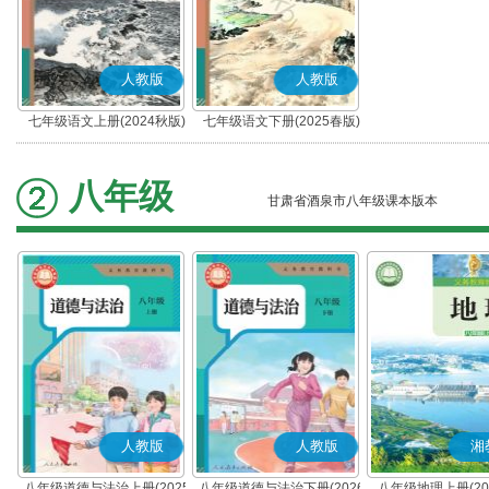
人教版
人教版
七年级语文上册(2024秋版)
七年级语文下册(2025春版)
(部编版)
(部编版)
八年级
甘肃省酒泉市八年级课本版本
人教版
人教版
湘
八年级道德与法治上册(2025
八年级道德与法治下册(2026
八年级地理上册(20