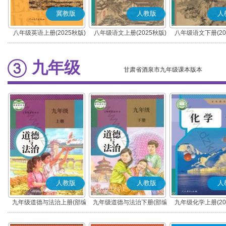
冀教版
人教版
人
八年级英语上册(2025秋版)
八年级语文上册(2025秋版)
八年级语文下册(20
(部编版)
(部编版)
九年级
甘肃省酒泉市九年级课本版本
人教版
人教版
人
九年级道德与法治上册(部编
九年级道德与法治下册(部编
九年级化学上册(20
版)
版)