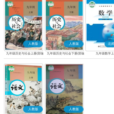
人教版
人教版
北
九年级历史与社会上册(部编
九年级历史与社会下册(部编
九年级数学上
版)
版)
人教版
人教版