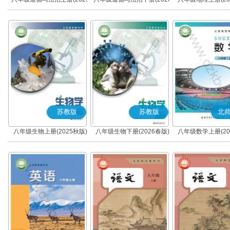
秋版)(部编版)
春版)(部编版)
苏教版
苏教版
北
八年级生物上册(2025秋版)
八年级生物下册(2026春版)
八年级数学上册(20