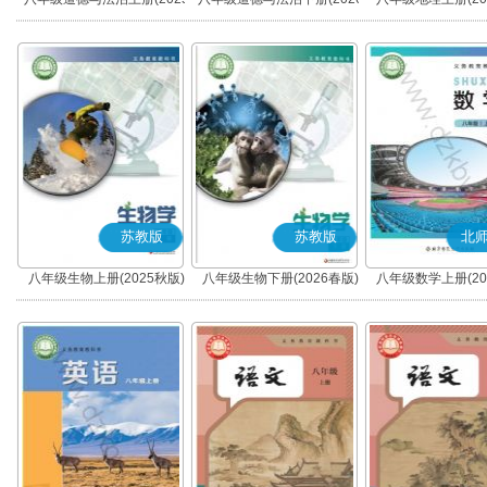
秋版)(部编版)
春版)(部编版)
苏教版
苏教版
北
八年级生物上册(2025秋版)
八年级生物下册(2026春版)
八年级数学上册(20