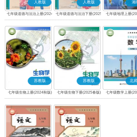
人教版
人教版
湘
七年级道德与法治上册(2024
七年级道德与法治下册(2025
七年级地理上册(20
秋版)(部编版)
春版)(部编版)
苏教版
苏教版
北
七年级生物上册(2024秋版)
七年级生物下册(2025春版)
七年级数学上册(20