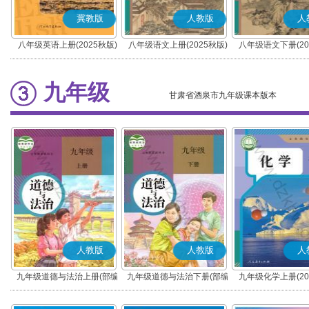
冀教版
人教版
人
八年级英语上册(2025秋版)
八年级语文上册(2025秋版)
八年级语文下册(20
(部编版)
(部编版)
九年级
甘肃省酒泉市九年级课本版本
人教版
人教版
人
九年级道德与法治上册(部编
九年级道德与法治下册(部编
九年级化学上册(20
版)
版)