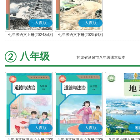
人教版
人教版
七年级语文上册(2024秋版)
七年级语文下册(2025春版)
(部编版)
(部编版)
八年级
甘肃省酒泉市八年级课本版本
人教版
人教版
湘
八年级道德与法治上册(2025
八年级道德与法治下册(2026
八年级地理上册(20