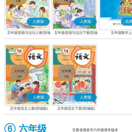
人教版
人教版
北
五年级道德与法治上册(部编
五年级道德与法治下册(部编
五年级数学上
版)
版)
人教版
人教版
五年级语文上册(部编版)
五年级语文下册(部编版)
六年级
甘肃省酒泉市六年级课本版本