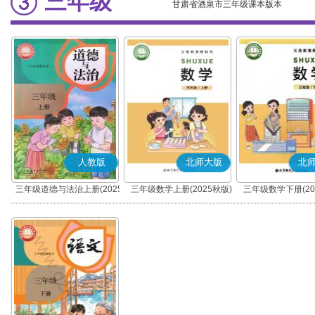
三年级
甘肃省酒泉市三年级课本版本
人教版
北师大版
北
三年级道德与法治上册(2025
三年级数学上册(2025秋版)
三年级数学下册(20
秋版)(部编版)