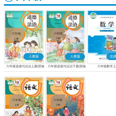
人教版
人教版
北
六年级道德与法治上册(部编
六年级道德与法治下册(部编
六年级数学上
版)
版)