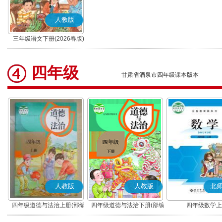
人教版
三年级语文下册(2026春版)
(部编版)
四年级
甘肃省酒泉市四年级课本版本
人教版
人教版
北
四年级道德与法治上册(部编
四年级道德与法治下册(部编
四年级数学上
版)
版)