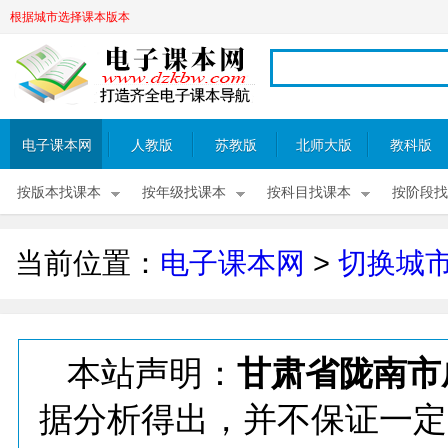
根据城市选择课本版本
电子课本网
人教版
苏教版
北师大版
教科版
按版本找课本
按年级找课本
按科目找课本
按阶段找
当前位置：
电子课本网
>
切换城
本站声明：
甘肃省陇南市
据分析得出，并不保证一定