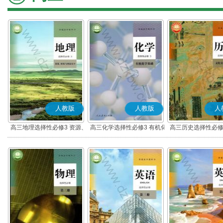
人教版
人教版
人
高三地理选择性必修3 资源、
高三化学选择性必修3 有机化
高三历史选择性必修
环境与国家安全
学基础
流与传播(部编