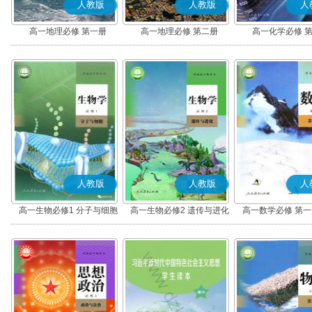
人教版
人教版
人
高一地理必修 第一册
高一地理必修 第二册
高一化学必修 
人教版
人教版
人
高一生物必修1 分子与细胞
高一生物必修2 遗传与进化
高一数学必修 第一册