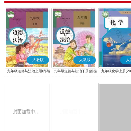
人教版
人教版
人
九年级道德与法治上册(部编
九年级道德与法治下册(部编
九年级化学上册(20
版)
版)