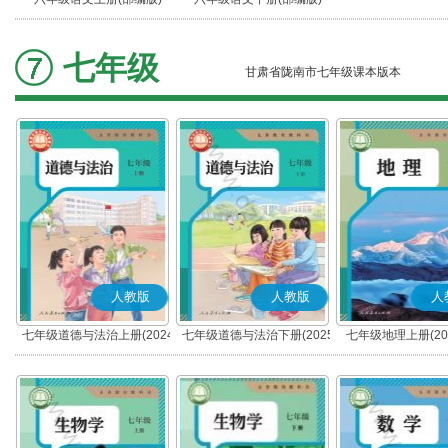
七年级
甘肃省陇南市七年级课本版本
人教版
人教版
人
七年级道德与法治上册(2024
七年级道德与法治下册(2025
七年级地理上册(20
秋版)(部编版)
春版)(部编版)