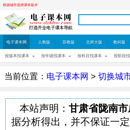
根据城市选择课本版本
电子课本网
人教版
苏教版
北师大版
教科版
按版本找课本
按年级找课本
按科目找课本
按阶段找
当前位置：
电子课本网
>
切换城
本站声明：
甘肃省陇南市
据分析得出，并不保证一定