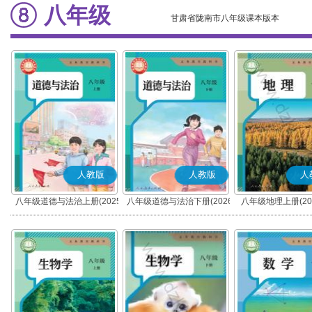
八年级
甘肃省陇南市八年级课本版本
人教版
人教版
人
八年级道德与法治上册(2025
八年级道德与法治下册(2026
八年级地理上册(20
秋版)(部编版)
春版)(部编版)