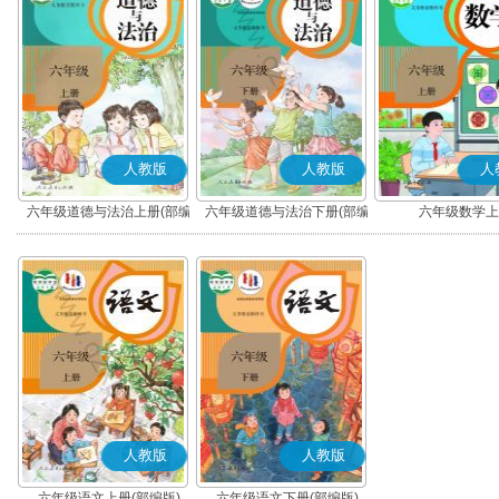
人教版
人教版
人
六年级道德与法治上册(部编
六年级道德与法治下册(部编
六年级数学上
版)
版)
人教版
人教版
六年级语文上册(部编版)
六年级语文下册(部编版)