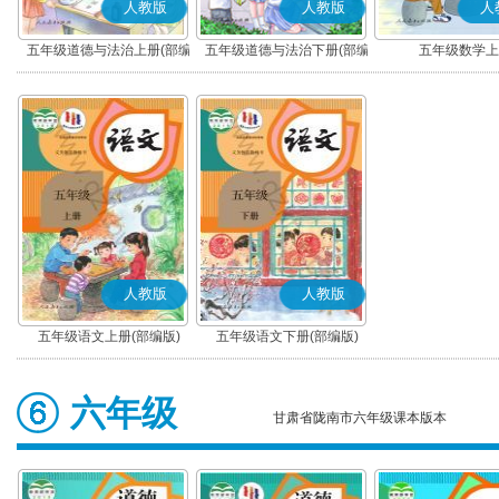
人教版
人教版
人
五年级道德与法治上册(部编
五年级道德与法治下册(部编
五年级数学上
版)
版)
人教版
人教版
五年级语文上册(部编版)
五年级语文下册(部编版)
六年级
甘肃省陇南市六年级课本版本