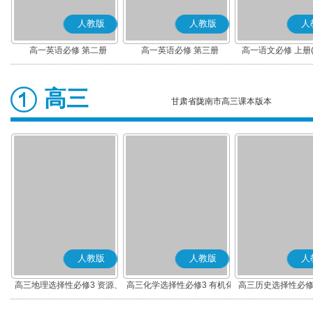
人教版
人教版
人
高一英语必修 第二册
高一英语必修 第三册
高一语文必修 上册
高三
甘肃省陇南市高三课本版本
人教版
人教版
人
高三地理选择性必修3 资源、
高三化学选择性必修3 有机化
高三历史选择性必修
环境与国家安全
学基础
流与传播(部编