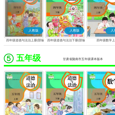
人教版
人教版
人
四年级道德与法治上册(部编
四年级道德与法治下册(部编
四年级数学上
版)
版)
五年级
甘肃省陇南市五年级课本版本