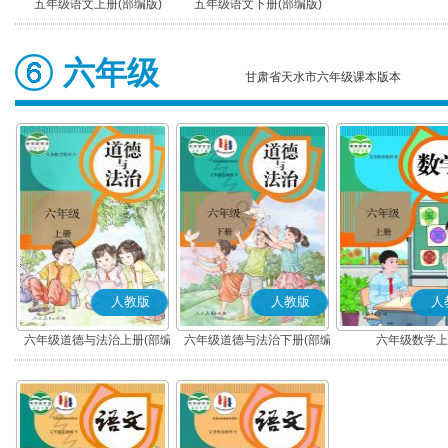
五年级语文上册(部编版)
五年级语文下册(部编版)
六年级
甘肃省天水市六年级课本版本
人教版
人教版
人
六年级道德与法治上册(部编
六年级道德与法治下册(部编
六年级数学上
版)
版)