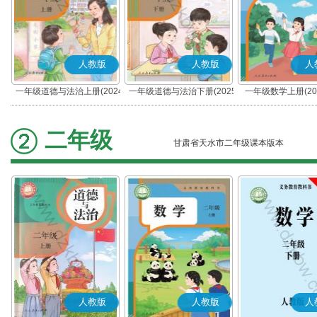
人教版
人教版
人
一年级道德与法治上册(2024
一年级道德与法治下册(2025
一年级数学上册(20
秋版)(部编版)
春版)(部编版)
二年级
甘肃省天水市二年级课本版本
人教版
人教版
人