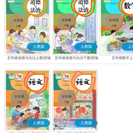
人教版
人教版
人
五年级道德与法治上册(部编
五年级道德与法治下册(部编
五年级数学上
版)
版)
人教版
人教版