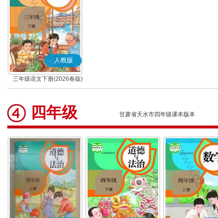
人教版
三年级语文下册(2026春版)
(部编版)
四年级
甘肃省天水市四年级课本版本