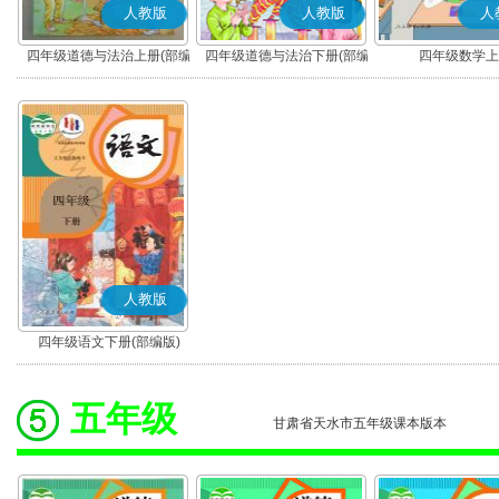
人教版
人教版
人
四年级道德与法治上册(部编
四年级道德与法治下册(部编
四年级数学上
版)
版)
人教版
四年级语文下册(部编版)
五年级
甘肃省天水市五年级课本版本