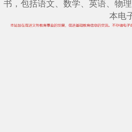
书，包括语文、数学、英语、物理
本电