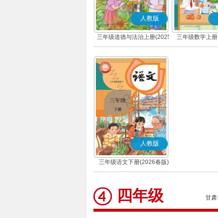
人教版
三年级道德与法治上册(2025
三年级数学上册(
秋版)(部编版)
人教版
三年级语文下册(2026春版)
(部编版)
四年级
甘肃