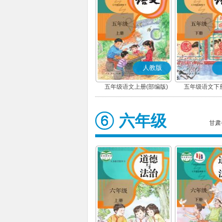
人教版
五年级语文上册(部编版)
五年级语文下册
六年级
甘肃