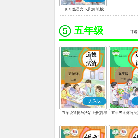
四年级语文下册(部编版)
五年级
甘肃
人教版
五年级道德与法治上册(部编
五年级道德与法
版)
版)