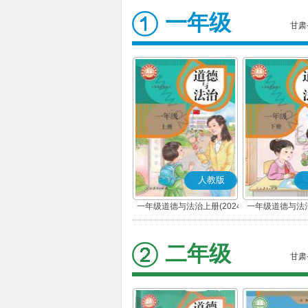
一年级
甘肃
人教版
一年级道德与法治上册(2024
一年级道德与法治
秋版)(部编版)
春版)(部
二年级
甘肃