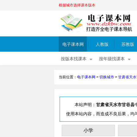
根据城市选择课本版本
电子课本网
人教版
苏教版
按版本找课本
按年级找课本
当前位置：
电子课本网
>
切换城市
>
甘肃省天水
本站声明：
甘肃省天水市甘谷县
使用本站内容，而造成不良后果，均
小学