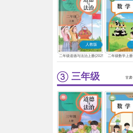
人教版
二年级道德与法治上册(2025
二年级数学上册(
秋版)(部编版)
三年级
甘肃