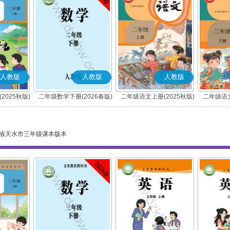
人教版
人教版
人教版
2025秋版)
二年级数学下册(2026春版)
二年级语文上册(2025秋版)
二年级语文
(部编版)
省天水市三年级课本版本