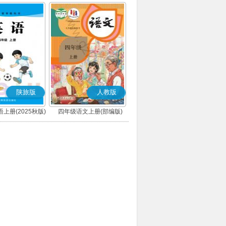
陕旅版
人教版
上册(2025秋版)
四年级语文上册(部编版)