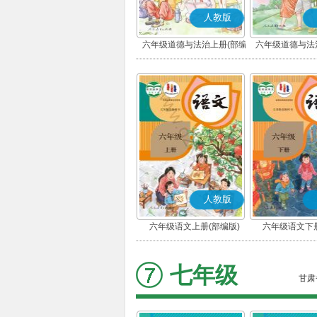
人教版
六年级道德与法治上册(部编
六年级道德与法
版)
版)
人教版
六年级语文上册(部编版)
六年级语文下册
七年级
甘肃