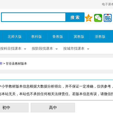
电子课
北师大版
教科版
鲁教版
冀教版
浙教版
按科目找课本
按阶段找课本
按城市找课本
市
>
甘谷县教材版本
中小学教材版本信息根据大数据分析得出，并不保证一定准确，仅供参考
与本站无关，本站也不承担任何相关法律责任。若版本信息有误，请微信
初中
高中