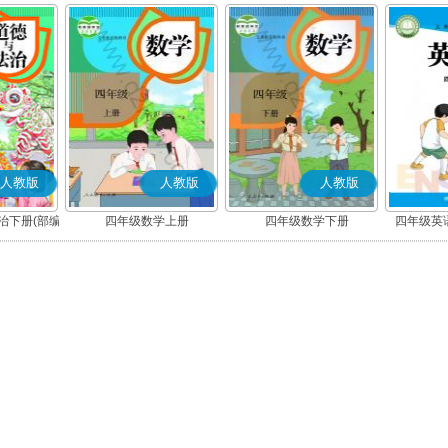
人教版
人教版
人教版
治下册(部编
四年级数学上册
四年级数学下册
四年级英语