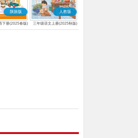
陕旅版
人教版
下册(2025春版)
三年级语文上册(2025秋版)
(部编版)