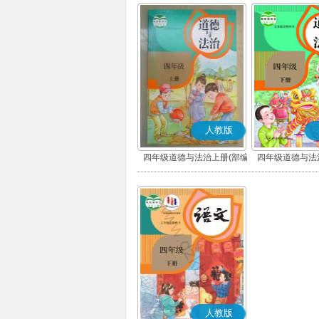
人教版
四年级道德与法治上册(部编
四年级道德与法
版)
版)
人教版