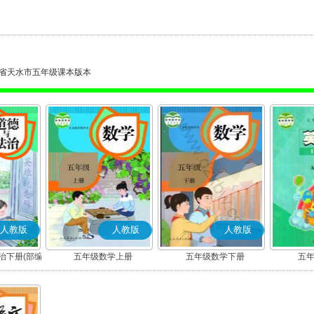
省天水市五年级课本版本
人教版
人教版
人教版
治下册(部编
五年级数学上册
五年级数学下册
五