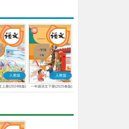
人教版
人教版
上册(2024秋版)
一年级语文下册(2025春版)
(部编版)
(部编版)