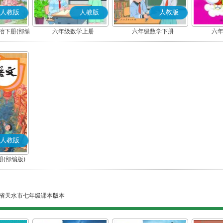
人教版
人教版
人教版
治下册(部编
六年级数学上册
六年级数学下册
六
人教版
(部编版)
省天水市七年级课本版本