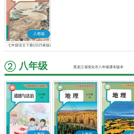
人教版
七年级语文下册(2025春版)
(部编版)
八年级
黑龙江省绥化市八年级课本版本