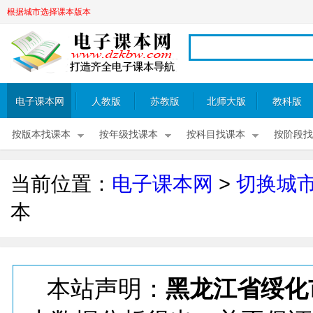
根据城市选择课本版本
电子课本网
人教版
苏教版
北师大版
教科版
按版本找课本
按年级找课本
按科目找课本
按阶段找
当前位置：
电子课本网
>
切换城
本
本站声明：
黑龙江省绥化