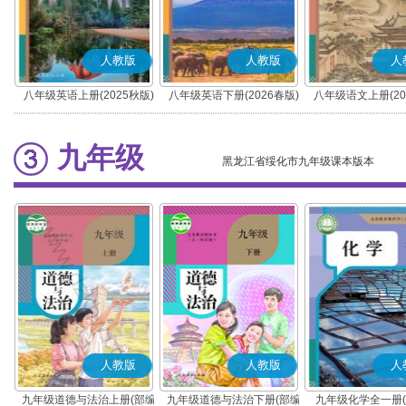
人教版
人教版
人
八年级英语上册(2025秋版)
八年级英语下册(2026春版)
八年级语文上册(20
(部编版)
九年级
黑龙江省绥化市九年级课本版本
人教版
人教版
人
九年级道德与法治上册(部编
九年级道德与法治下册(部编
九年级化学全一册(2