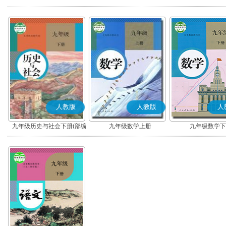
版)
版)
版)
人教版
人教版
人
九年级历史与社会下册(部编
九年级数学上册
九年级数学下
版)