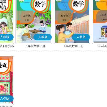
人教版
人教版
人教版
治下册(部编
五年级数学上册
五年级数学下册
五年级英
人教版