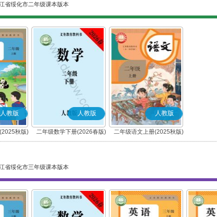
江省绥化市二年级课本版本
人教版
人教版
人教版
2025秋版)
二年级数学下册(2026春版)
二年级语文上册(2025秋版)
(部编版)
江省绥化市三年级课本版本