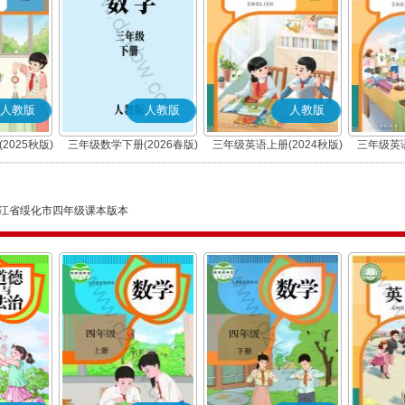
人教版
人教版
人教版
2025秋版)
三年级数学下册(2026春版)
三年级英语上册(2024秋版)
三年级英语
(PEP)
江省绥化市四年级课本版本