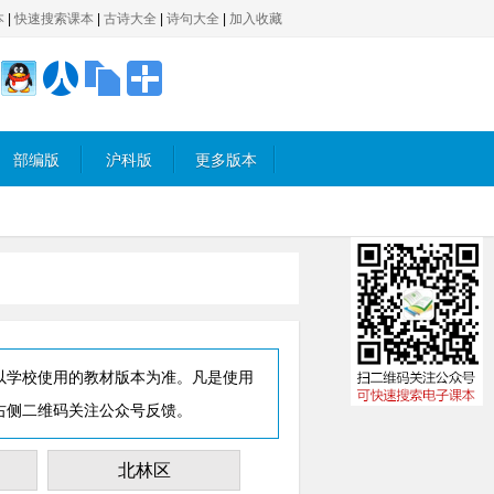
本
|
快速搜索课本
|
古诗大全
|
诗句大全
|
加入收藏
部编版
沪科版
更多版本
以学校使用的教材版本为准。凡是使用
右侧二维码关注公众号反馈。
北林区