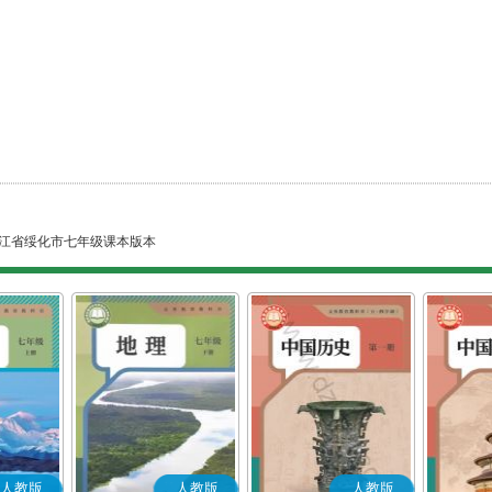
江省绥化市七年级课本版本
人教版
人教版
人教版