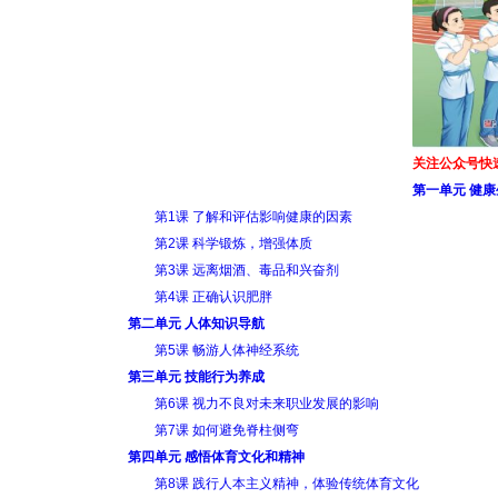
关注公众号快
第一单元 健
第1课 了解和评估影响健康的因素
第2课 科学锻炼，增强体质
第3课 远离烟酒、毒品和兴奋剂
第4课 正确认识肥胖
第二单元 人体知识导航
第5课 畅游人体神经系统
第三单元 技能行为养成
第6课 视力不良对未来职业发展的影响
第7课 如何避免脊柱侧弯
第四单元 感悟体育文化和精神
第8课 践行人本主义精神，体验传统体育文化