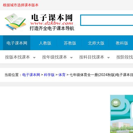
根据城市选择课本版本
电子课本网
人教版
苏教版
北师大版
教科版
按版本找课本
按年级找课本
按科目找课本
按阶段找
当前位置：
电子课本网
>
科学版
>
体育
>
七年级体育全一册(2024秋版)电子课本