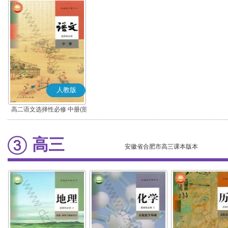
人教版
高二语文选择性必修 中册(部
编版)
高三
安徽省合肥市高三课本版本