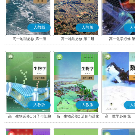
人教版
人教版
人
高一地理必修 第一册
高一地理必修 第二册
高一化学必修 
人教版
人教版
人
高一生物必修1 分子与细胞
高一生物必修2 遗传与进化
高一数学必修 第一册