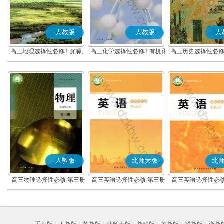
人教版
人教版
人
高三地理选择性必修3 资源、
高三化学选择性必修3 有机化
高三历史选择性必修
环境与国家安全
学基础
流与传播(部编
人教版
北师大版
北
高三物理选择性必修 第三册
高三英语选择性必修 第三册
高三英语选择性必修