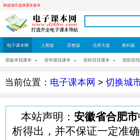
根据城市选择课本版本
电子课本网
人教版
苏教版
北师大版
教科版
按版本找课本
按年级找课本
按科目找课本
按阶段找
当前位置：
电子课本网
>
切换城
本站声明：
安徽省合肥市
析得出，并不保证一定准确