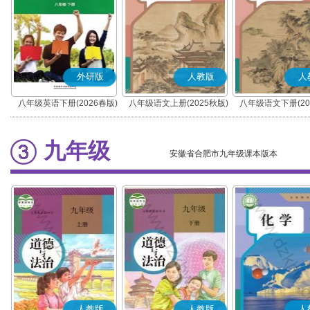
外研版
人教版
人
八年级英语下册(2026春版)
八年级语文上册(2025秋版)
八年级语文下册(20
(部编版)
(部编版)
九年级
安徽省合肥市九年级课本版本
人教版
人教版
人