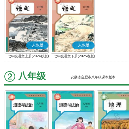
人教版
人教版
七年级语文上册(2024秋版)
七年级语文下册(2025春版)
(部编版)
(部编版)
八年级
安徽省合肥市八年级课本版本