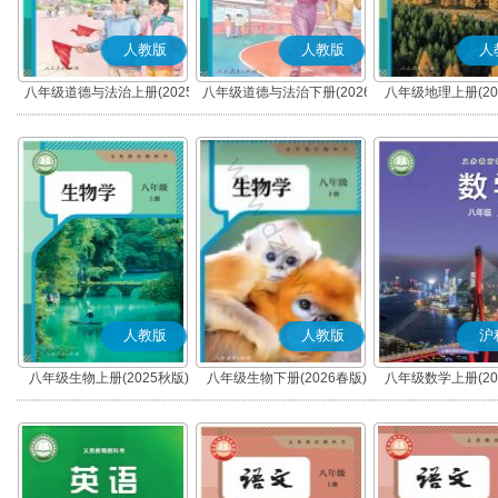
人教版
人教版
人
八年级道德与法治上册(2025
八年级道德与法治下册(2026
八年级地理上册(20
秋版)(部编版)
春版)(部编版)
人教版
人教版
沪
八年级生物上册(2025秋版)
八年级生物下册(2026春版)
八年级数学上册(20