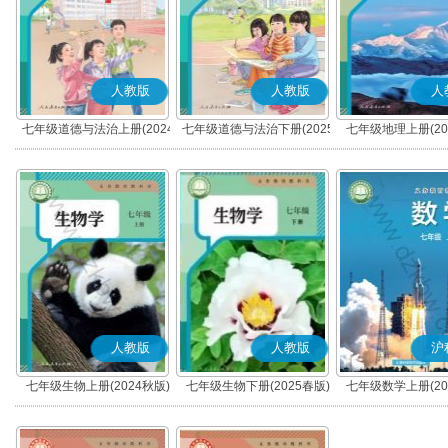
人教版
人教版
人
七年级道德与法治上册(2024
七年级道德与法治下册(2025
七年级地理上册(20
秋版)(部编版)
春版)(部编版)
人教版
人教版
沪
七年级生物上册(2024秋版)
七年级生物下册(2025春版)
七年级数学上册(20