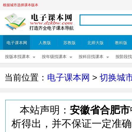
根据城市选择课本版本
电子课本网
人教版
苏教版
北师大版
教科版
按版本找课本
按年级找课本
按科目找课本
按阶段找
当前位置：
电子课本网
>
切换城
本站声明：
安徽省合肥市
析得出，并不保证一定准确