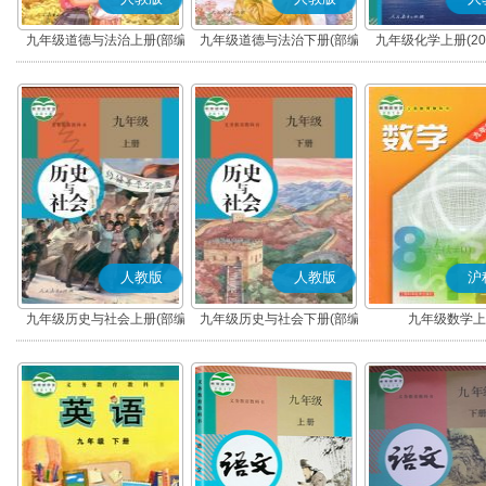
九年级道德与法治上册(部编
九年级道德与法治下册(部编
九年级化学上册(20
版)
版)
人教版
人教版
沪
九年级历史与社会上册(部编
九年级历史与社会下册(部编
九年级数学上
版)
版)