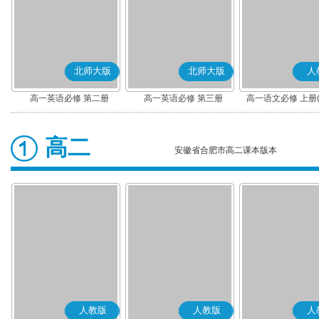
北师大版
北师大版
人
高一英语必修 第二册
高一英语必修 第三册
高一语文必修 上册
高二
安徽省合肥市高二课本版本
人教版
人教版
人