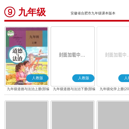
九年级
安徽省合肥市九年级课本版本
人教版
人教版
人
九年级道德与法治上册(部编
九年级道德与法治下册(部编
九年级化学上册(20
版)
版)