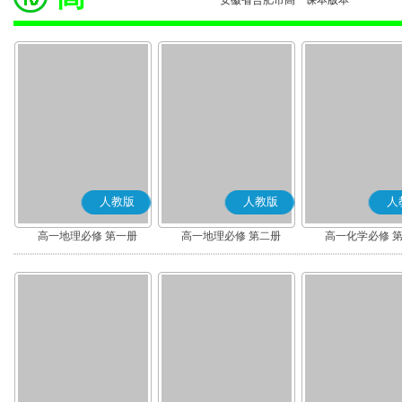
安徽省合肥市高一课本版本
人教版
人教版
人
高一地理必修 第一册
高一地理必修 第二册
高一化学必修 