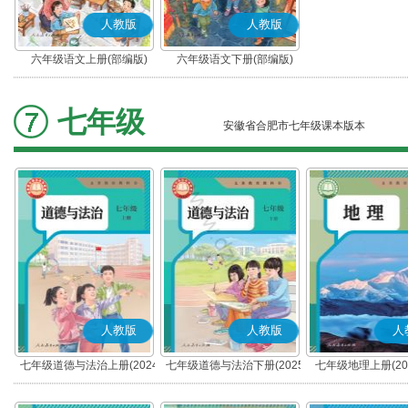
人教版
人教版
六年级语文上册(部编版)
六年级语文下册(部编版)
七年级
安徽省合肥市七年级课本版本
人教版
人教版
人
七年级道德与法治上册(2024
七年级道德与法治下册(2025
七年级地理上册(20
秋版)(部编版)
春版)(部编版)