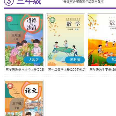
三年级
安徽省合肥市三年级课本版本
人教版
苏教版
苏
三年级道德与法治上册(2025
三年级数学上册(2025秋版)
三年级数学下册(20
秋版)(部编版)