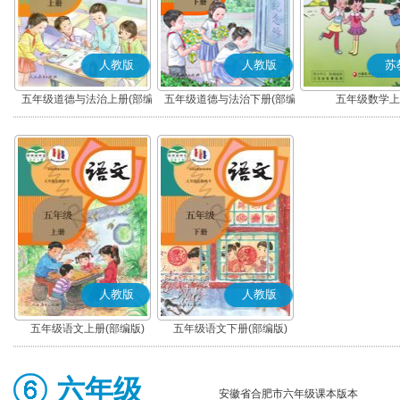
人教版
人教版
苏
五年级道德与法治上册(部编
五年级道德与法治下册(部编
五年级数学上
版)
版)
人教版
人教版
五年级语文上册(部编版)
五年级语文下册(部编版)
六年级
安徽省合肥市六年级课本版本