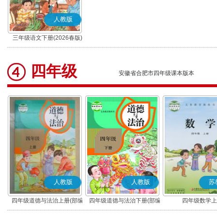
人教版
三年级语文下册(2026春版)
(部编版)
四年级
安徽省合肥市四年级课本版本
人教版
人教版
苏
四年级道德与法治上册(部编
四年级道德与法治下册(部编
四年级数学上
版)
版)