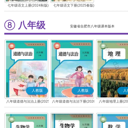
七年级语文上册(2024秋版)
七年级语文下册(2025春版)
(部编版)
(部编版)
八年级
安徽省合肥市八年级课本版本
人教版
人教版
人
八年级道德与法治上册(2025
八年级道德与法治下册(2026
八年级地理上册(20
秋版)(部编版)
春版)(部编版)