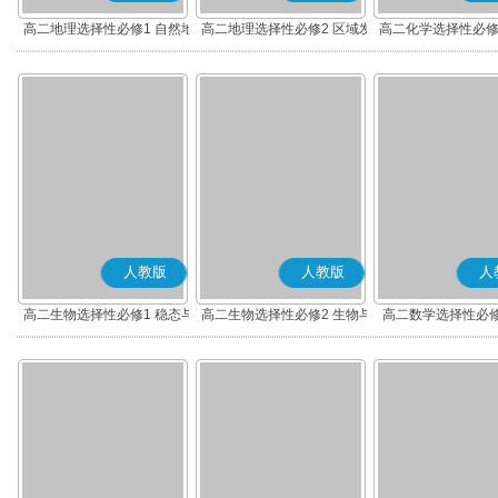
高二地理选择性必修1 自然地
高二地理选择性必修2 区域发
高二化学选择性必修
理基础
展
应原理
人教版
人教版
人
高二生物选择性必修1 稳态与
高二生物选择性必修2 生物与
高二数学选择性必修
调节
环境
(A版)