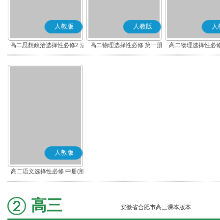
人教版
人教版
人
高二思想政治选择性必修2 法
高二物理选择性必修 第一册
高二物理选择性必修
律与生活(部编版)
人教版
高二语文选择性必修 中册(部
编版)
高三
安徽省合肥市高三课本版本