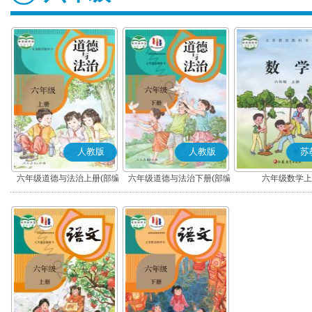
人教版
人教版
苏
六年级道德与法治上册(部编
六年级道德与法治下册(部编
六年级数学上
版)
版)