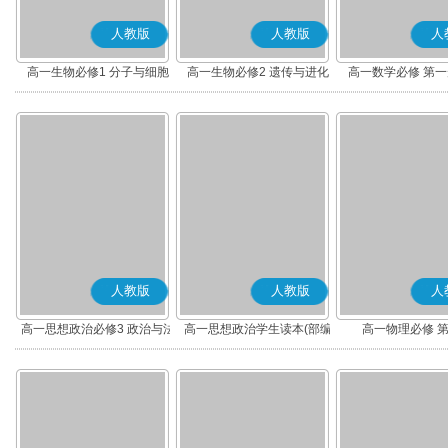
人教版
人教版
人
高一生物必修1 分子与细胞
高一生物必修2 遗传与进化
高一数学必修 第一册
人教版
人教版
人
高一思想政治必修3 政治与法
高一思想政治学生读本(部编
高一物理必修 
治(部编版)
版)