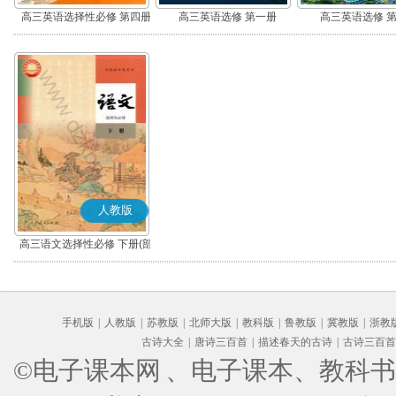
高三英语选择性必修 第四册
高三英语选修 第一册
高三英语选修 
人教版
高三语文选择性必修 下册(部
编版)
手机版
|
人教版
|
苏教版
|
北师大版
|
教科版
|
鲁教版
|
冀教版
|
浙教
古诗大全
|
唐诗三百首
|
描述春天的古诗
|
古诗三百首
©电子课本网
、电子课本、教科书