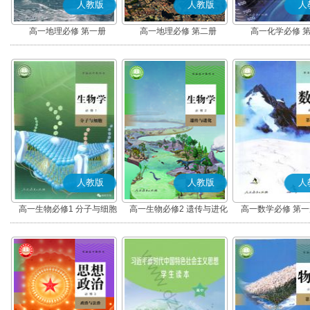
人教版
人教版
人
高一地理必修 第一册
高一地理必修 第二册
高一化学必修 
人教版
人教版
人
高一生物必修1 分子与细胞
高一生物必修2 遗传与进化
高一数学必修 第一册