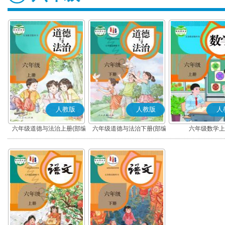
人教版
人教版
人
六年级道德与法治上册(部编
六年级道德与法治下册(部编
六年级数学上
版)
版)