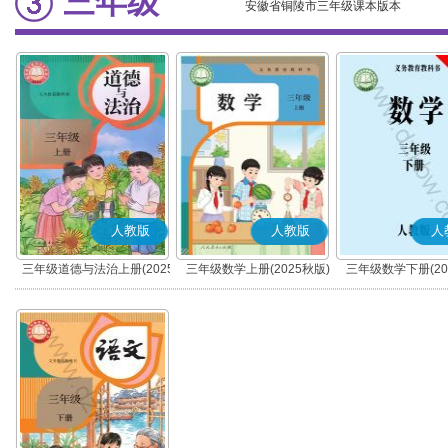
三年级
安徽省铜陵市三年级课本版本
人教版
人教版
人
三年级道德与法治上册(2025
三年级数学上册(2025秋版)
三年级数学下册(20
秋版)(部编版)