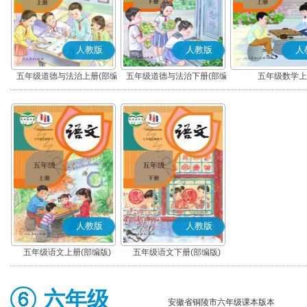
人教版
人教版
人
五年级道德与法治上册(部编
五年级道德与法治下册(部编
五年级数学上
版)
版)
人教版
人教版
五年级语文上册(部编版)
五年级语文下册(部编版)
六年级
安徽省铜陵市六年级课本版本