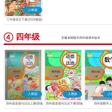
人教版
三年级语文下册(2026春版)
(部编版)
四年级
安徽省铜陵市四年级课本版本
人教版
人教版
人
四年级道德与法治上册(部编
四年级道德与法治下册(部编
四年级数学上
版)
版)