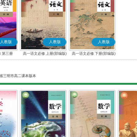
人教版
人教版
人教版
 第三册
高一语文必修 上册(部编版)
高一语文必修 下册(部编版)
省三明市高二课本版本