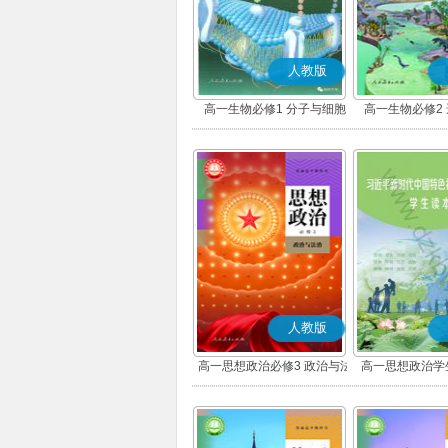
人教版
高一生物必修1 分子与细胞
高一生物必修2
人教版
高一思想政治必修3 政治与法
高一思想政治学
治(部编版)
版)