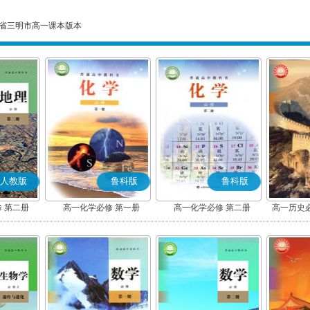
省三明市高一课本版本
人教版
鲁科版
鲁科版
 第二册
高一化学必修 第一册
高一化学必修 第二册
高一历史
(