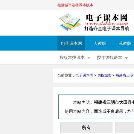
根据城市选择课本版本
电子课本网
人教版
苏教版
按版本找课本
按年级找课本
当前位置：
电子课本网
>
切换城市
>
福建省三明
本站声明：
福建省三明市大田县
使用本站内容，而造成不良后果，均
所有