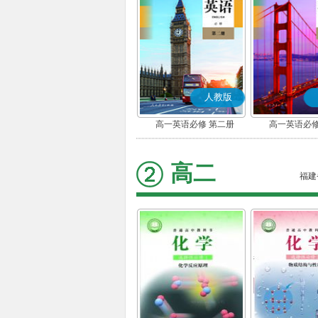
人教版
高一英语必修 第二册
高一英语必修
高二
福建