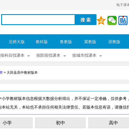
电子课
北师大版
教科版
鲁教版
冀教版
浙教版
按科目找课本
按阶段找课本
按城市找课本
市
>
大田县高中教材版本
中小学教材版本信息根据大数据分析得出，并不保证一定准确，仅供参考
与本站无关，本站也不承担任何相关法律责任。若版本信息有误，请微信
小学
初中
高中