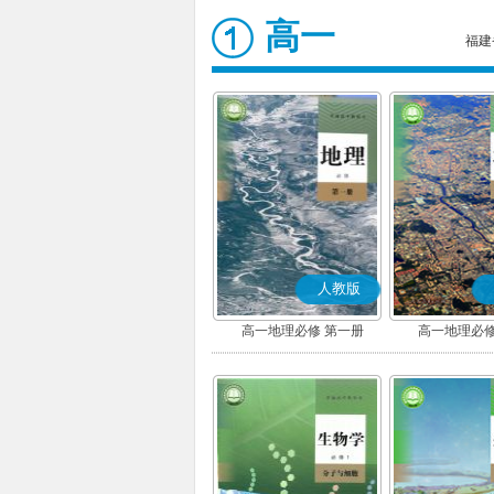
高一
福建
人教版
高一地理必修 第一册
高一地理必修