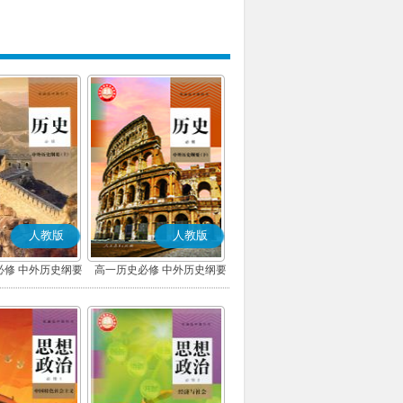
人教版
人教版
必修 中外历史纲要
高一历史必修 中外历史纲要
上)(部编版)
(下)(部编版)