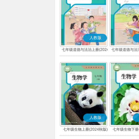
人教版
七年级道德与法治上册(2024
七年级道德与法治
秋版)(部编版)
春版)(部
人教版
七年级生物上册(2024秋版)
七年级生物下册(