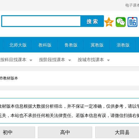
电子课
北师大版
教科版
鲁教版
冀教版
浙教版
按科目找课本
按阶段找课本
按城市找课本
市教材版本
教材版本信息根据大数据分析得出，并不保证一定准确，仅供参考，请以
无关，本站也不承担任何相关法律责任。若版本信息有误，请微信扫描右
初中
高中
大田县