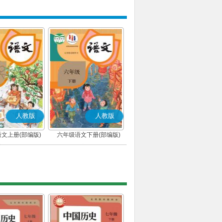
人教版
人教版
文上册(部编版)
六年级语文下册(部编版)