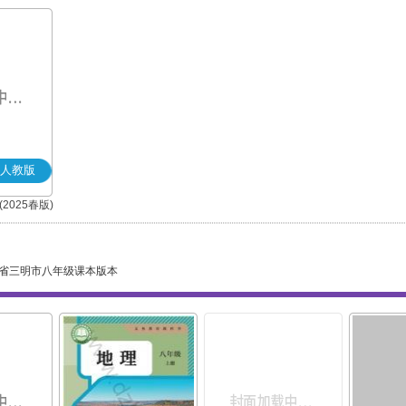
人教版
2025春版)
)
省三明市八年级课本版本