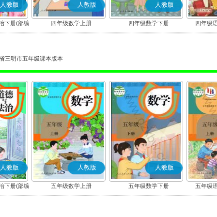
人教版
人教版
人教版
治下册(部编
四年级数学上册
四年级数学下册
四年级语
省三明市五年级课本版本
人教版
人教版
人教版
治下册(部编
五年级数学上册
五年级数学下册
五年级语