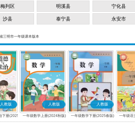
梅列区
明溪县
宁化县
沙县
泰宁县
永安市
省三明市一年级课本版本
人教版
人教版
人教版
下册(2025
一年级数学上册(2024秋版)
一年级数学下册(2025春版)
一年级语文
编版)