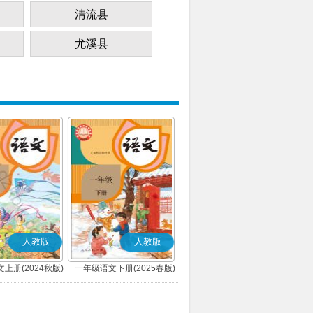
清流县
尤溪县
人教版
人教版
上册(2024秋版)
一年级语文下册(2025春版)
(部编版)
(部编版)