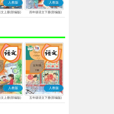
人教版
人教版
文上册(部编版)
四年级语文下册(部编版)
人教版
人教版
文上册(部编版)
五年级语文下册(部编版)