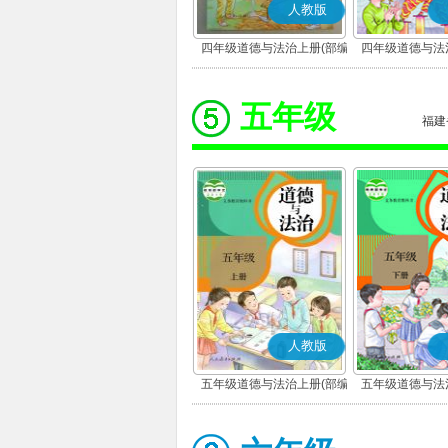
人教版
四年级道德与法治上册(部编
四年级道德与法
版)
版)
五年级
福建
人教版
五年级道德与法治上册(部编
五年级道德与法
版)
版)