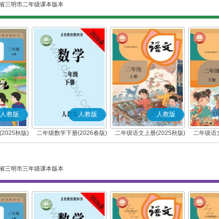
省三明市二年级课本版本
人教版
人教版
人教版
2025秋版)
二年级数学下册(2026春版)
二年级语文上册(2025秋版)
二年级语文
(部编版)
省三明市三年级课本版本