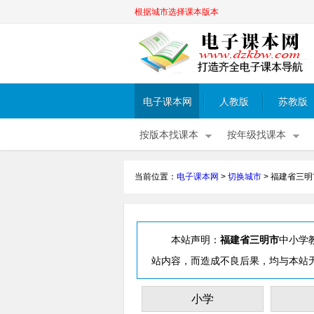
根据城市选择课本版本
电子课本网
人教版
苏教版
按版本找课本
按年级找课本
当前位置：
电子课本网
>
切换城市
>
福建省三明
本站声明：
福建省三明市
中小学
站内容，而造成不良后果，均与本站
小学