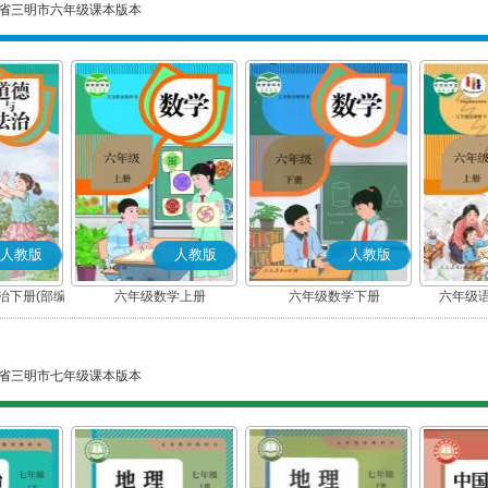
省三明市六年级课本版本
人教版
人教版
人教版
治下册(部编
六年级数学上册
六年级数学下册
六年级语
省三明市七年级课本版本