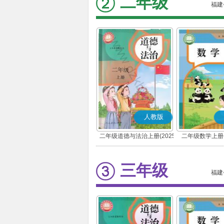
二年级
福建
人教版
二年级道德与法治上册(2025
二年级数学上册(
秋版)(部编版)
三年级
福建