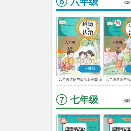
六年级
福建
人教版
六年级道德与法治上册(部编
六年级道德与法
版)
版)
七年级
福建