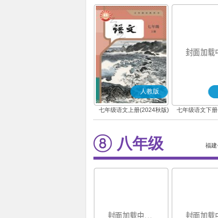
人教版
七年级语文上册(2024秋版)
七年级语文下册(
(部编版)
(部编版
八年级
福建