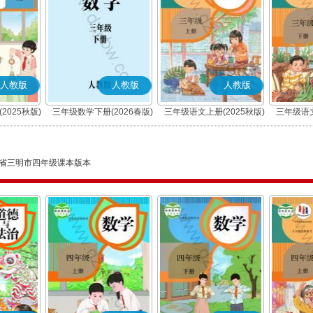
人教版
人教版
人教版
2025秋版)
三年级数学下册(2026春版)
三年级语文上册(2025秋版)
三年级语文
(部编版)
省三明市四年级课本版本