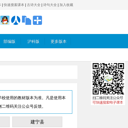
本
|
快速搜索课本
|
古诗大全
|
诗句大全
|
加入收藏
部编版
沪科版
更多版本
学校使用的教材版本为准。凡是使用本
侧二维码关注公众号反馈。
建宁县