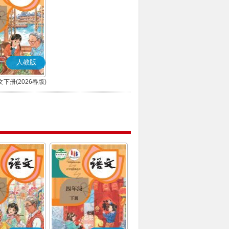
人教版
下册(2026春版)
(部编版)