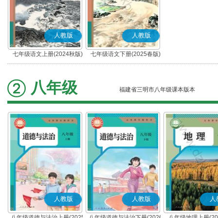
人教版
人教版
七年级语文上册(2024秋版)
七年级语文下册(2025春版)
(部编版)
(部编版)
八年级
福建省三明市八年级课本版本
人教版
人教版
人
八年级道德与法治上册(2025
八年级道德与法治下册(2026
八年级地理上册(20