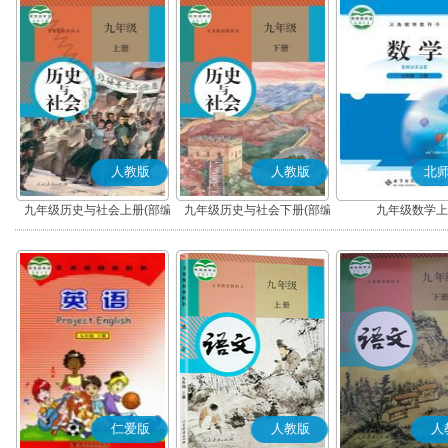
人教版
人教版
北
九年级历史与社会上册(部编
九年级历史与社会下册(部编
九年级数学上
版)
版)
仁爱版
人教版
人