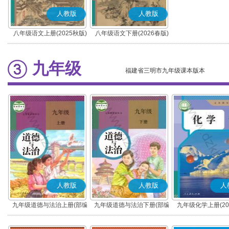
人教版
人教版
八年级语文上册(2025秋版)
八年级语文下册(2026春版)
(部编版)
(部编版)
九年级
福建省三明市九年级课本版本
人教版
人教版
人
九年级道德与法治上册(部编
九年级道德与法治下册(部编
九年级化学上册(20
版)
版)