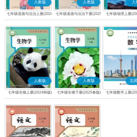
人教版
人教版
人
七年级道德与法治上册(2024
七年级道德与法治下册(2025
七年级地理上册(20
秋版)(部编版)
春版)(部编版)
人教版
人教版
北
七年级生物上册(2024秋版)
七年级生物下册(2025春版)
七年级数学上册(20