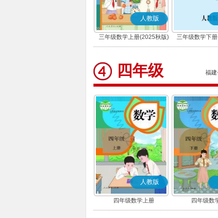
人教版
三年级数学上册(2025秋版)
三年级数学下册(
四年级
福建
人教版
四年级数学上册
四年级数