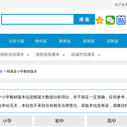
电子课
北师大版
教科版
鲁教版
冀教版
浙教版
按科目找课本
按阶段找课本
按城市找课本
市
>
明溪县小学教材版本
中小学教材版本信息根据大数据分析得出，并不保证一定准确，仅供参考
与本站无关，本站也不承担任何相关法律责任。若版本信息有误，请微信
小学
初中
高中