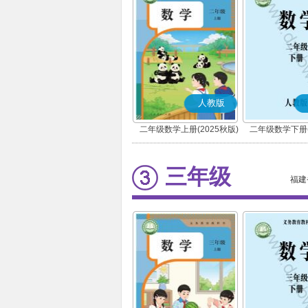
人教版
二年级数学上册(2025秋版)
二年级数学下册(
三年级
福建