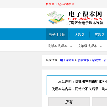
根据城市选择课本版本
电子课本网
人教版
苏教版
按版本找课本
按年级找课本
当前位置：
电子课本网
>
切换城市
>
福建省三明
本站声明：
福建省三明市明溪县
使用本站内容，而造成不良后果，均
所有