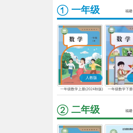
一年级
福建
人教版
一年级数学上册(2024秋版)
一年级数学下册(
二年级
福建