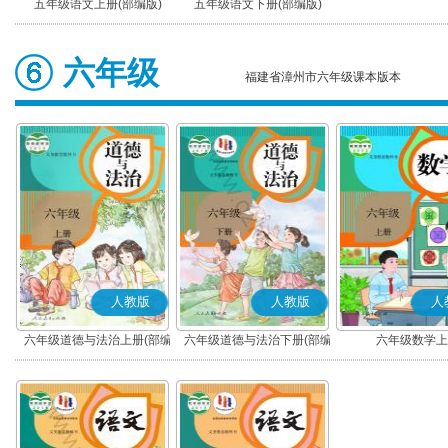
五年级语文上册(部编版)
五年级语文下册(部编版)
六年级
福建省漳州市六年级课本版本
人教版
人教版
人
六年级道德与法治上册(部编
六年级道德与法治下册(部编
六年级数学上
版)
版)