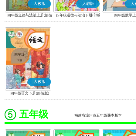
人教版
人教版
人
四年级道德与法治上册(部编
四年级道德与法治下册(部编
四年级数学上
版)
版)
人教版
四年级语文下册(部编版)
五年级
福建省漳州市五年级课本版本