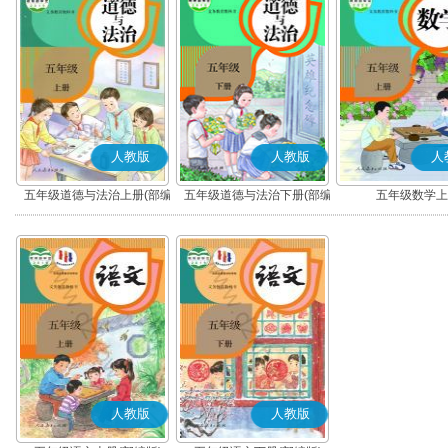
人教版
人教版
人
五年级道德与法治上册(部编
五年级道德与法治下册(部编
五年级数学上
版)
版)
人教版
人教版