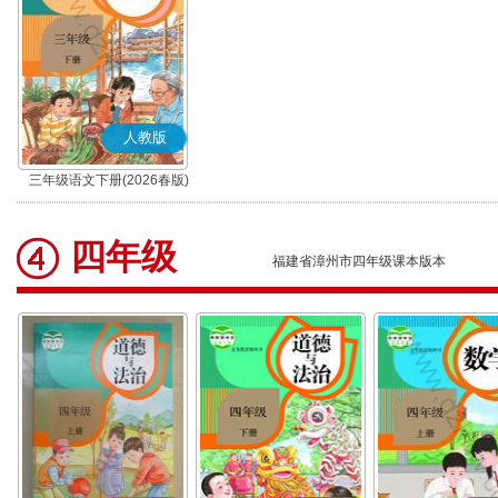
人教版
三年级语文下册(2026春版)
(部编版)
四年级
福建省漳州市四年级课本版本