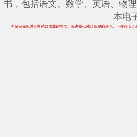
书，包括语文、数学、英语、物理
本电