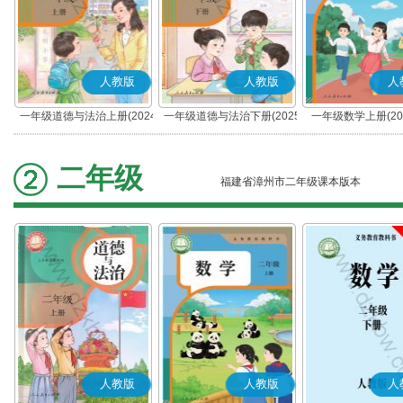
人教版
人教版
人
一年级道德与法治上册(2024
一年级道德与法治下册(2025
一年级数学上册(20
秋版)(部编版)
春版)(部编版)
二年级
福建省漳州市二年级课本版本
人教版
人教版
人