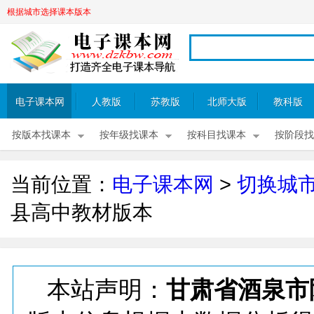
根据城市选择课本版本
电子课本网
人教版
苏教版
北师大版
教科版
按版本找课本
按年级找课本
按科目找课本
按阶段找
当前位置：
电子课本网
>
切换城
县高中教材版本
本站声明：
甘肃省酒泉市