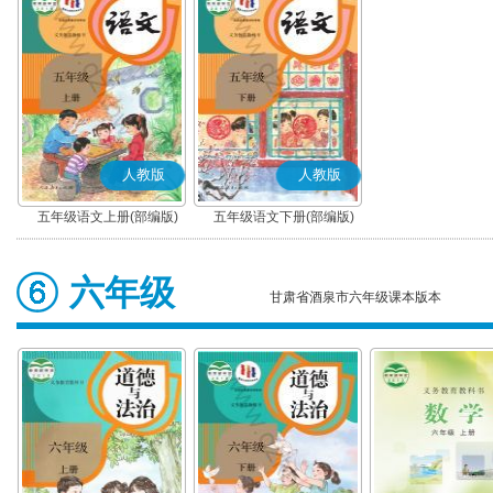
人教版
人教版
五年级语文上册(部编版)
五年级语文下册(部编版)
六年级
甘肃省酒泉市六年级课本版本