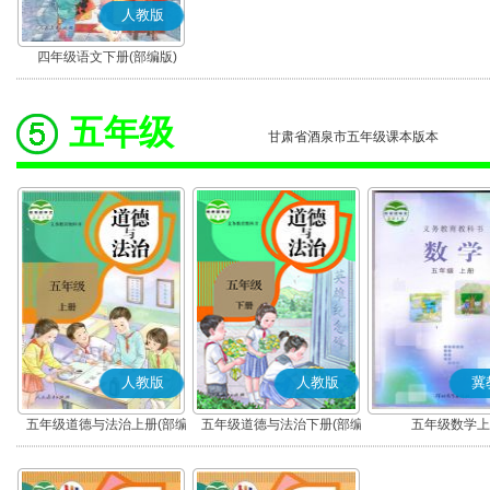
人教版
四年级语文下册(部编版)
五年级
甘肃省酒泉市五年级课本版本
人教版
人教版
冀
五年级道德与法治上册(部编
五年级道德与法治下册(部编
五年级数学上
版)
版)