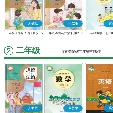
人教版
人教版
冀
一年级道德与法治上册(2024
一年级道德与法治下册(2025
一年级数学上册(20
秋版)(部编版)
春版)(部编版)
二年级
甘肃省酒泉市二年级课本版本
人教版
冀教版
冀