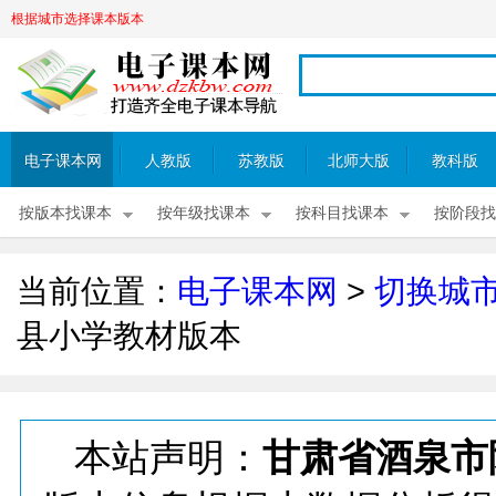
根据城市选择课本版本
电子课本网
人教版
苏教版
北师大版
教科版
按版本找课本
按年级找课本
按科目找课本
按阶段找
当前位置：
电子课本网
>
切换城
县小学教材版本
本站声明：
甘肃省酒泉市