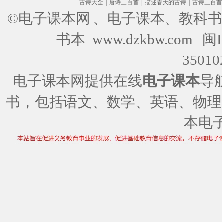
古诗大全
|
唐诗三百首
|
描述春天的古诗
|
古诗三百首
©电子课本网
、电子课本、教科书
书本 www.dzkbw.com
闽I
35010
电子课本网提供在线
电子课本
导
书，包括语文、数学、英语、物理
本电