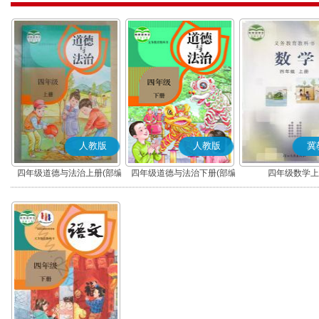
人教版
人教版
冀
四年级道德与法治上册(部编
四年级道德与法治下册(部编
四年级数学上
版)
版)