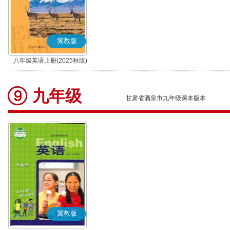
冀教版
八年级英语上册(2025秋版)
九年级
甘肃省酒泉市九年级课本版本
冀教版