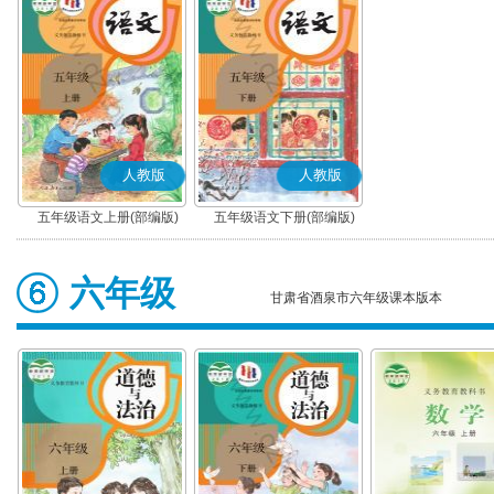
人教版
人教版
五年级语文上册(部编版)
五年级语文下册(部编版)
六年级
甘肃省酒泉市六年级课本版本