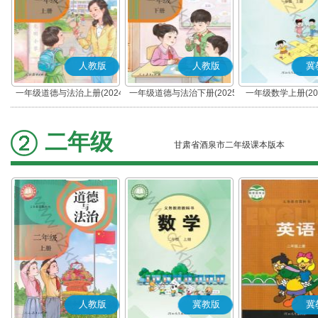
人教版
人教版
冀
一年级道德与法治上册(2024
一年级道德与法治下册(2025
一年级数学上册(20
秋版)(部编版)
春版)(部编版)
二年级
甘肃省酒泉市二年级课本版本
人教版
冀教版
冀