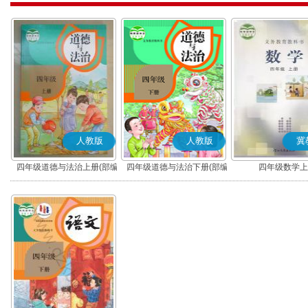
人教版
人教版
冀
四年级道德与法治上册(部编
四年级道德与法治下册(部编
四年级数学上
版)
版)