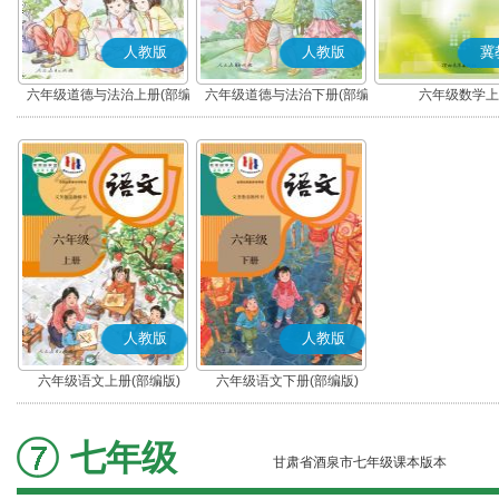
人教版
人教版
冀
六年级道德与法治上册(部编
六年级道德与法治下册(部编
六年级数学上
版)
版)
人教版
人教版
六年级语文上册(部编版)
六年级语文下册(部编版)
七年级
甘肃省酒泉市七年级课本版本