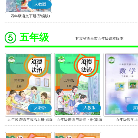
人教版
四年级语文下册(部编版)
五年级
甘肃省酒泉市五年级课本版本
人教版
人教版
冀
五年级道德与法治上册(部编
五年级道德与法治下册(部编
五年级数学上
版)
版)