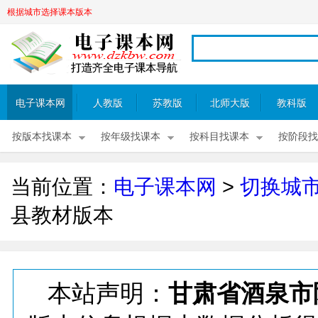
根据城市选择课本版本
电子课本网
人教版
苏教版
北师大版
教科版
按版本找课本
按年级找课本
按科目找课本
按阶段找
当前位置：
电子课本网
>
切换城
县教材版本
本站声明：
甘肃省酒泉市