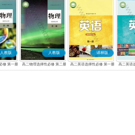
人教版
人教版
译林版
必修 第一册
高二物理选择性必修 第二册
高二英语选择性必修 第一册
高二英语