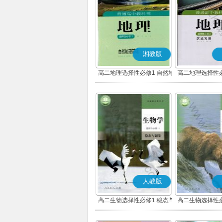
湘教版
高二地理选择性必修1 自然地
高二地理选择性必
理基础
展
人教版
高二生物选择性必修1 稳态与
高二生物选择性必
调节
环境