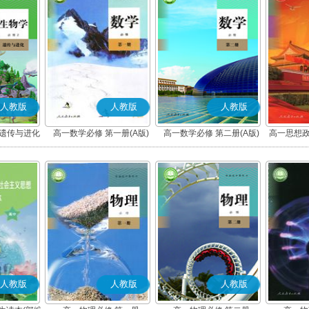
人教版
人教版
人教版
 遗传与进化
高一数学必修 第一册(A版)
高一数学必修 第二册(A版)
高一思想政
社会
人教版
人教版
人教版