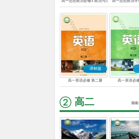
高一思想政治必修3 政治与法
高一思想政治学
治(部编版)
版)
译林版
高一英语必修 第二册
高一英语必修
高二
湖南