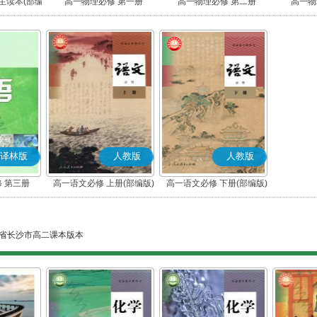
生读本(部编
高一物理必修 第一册
高一物理必修 第二册
高一物
译林版
人教版
人教版
 第三册
高一语文必修 上册(部编版)
高一语文必修 下册(部编版)
省长沙市高二课本版本