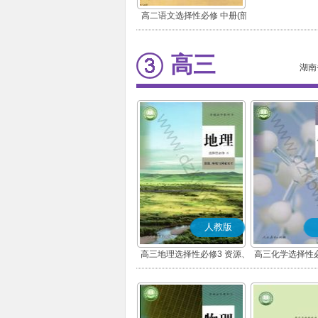
高二语文选择性必修 中册(部
编版)
高三
湖南
人教版
高三地理选择性必修3 资源、
高三化学选择性必
环境与国家安全
学基