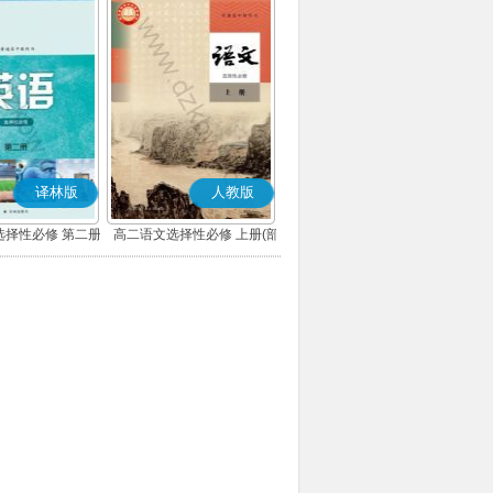
译林版
人教版
选择性必修 第二册
高二语文选择性必修 上册(部
编版)