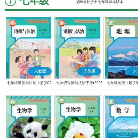
七年级
湖南省长沙市七年级课本版本
人教版
人教版
人
七年级道德与法治上册(2024
七年级道德与法治下册(2025
七年级地理上册(20
秋版)(部编版)
春版)(部编版)