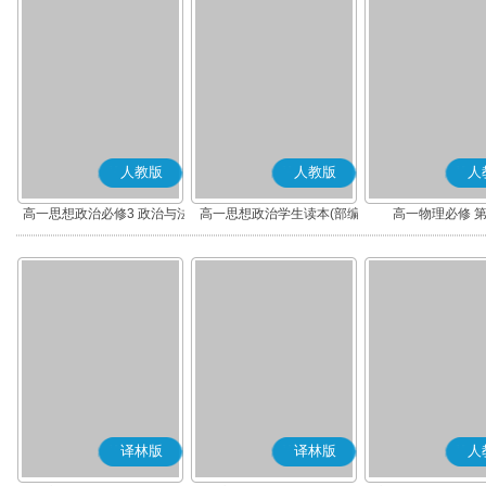
人教版
人教版
人
高一思想政治必修3 政治与法
高一思想政治学生读本(部编
高一物理必修 
治(部编版)
版)
译林版
译林版
人