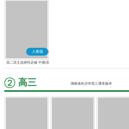
人教版
高二语文选择性必修 中册(部
编版)
高三
湖南省长沙市高三课本版本