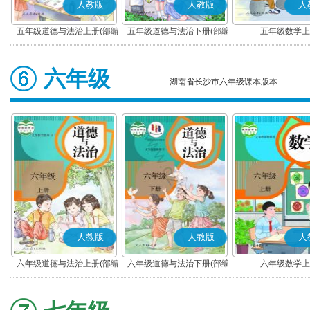
人教版
人教版
人
五年级道德与法治上册(部编
五年级道德与法治下册(部编
五年级数学上
版)
版)
六年级
湖南省长沙市六年级课本版本
人教版
人教版
人
六年级道德与法治上册(部编
六年级道德与法治下册(部编
六年级数学上
版)
版)