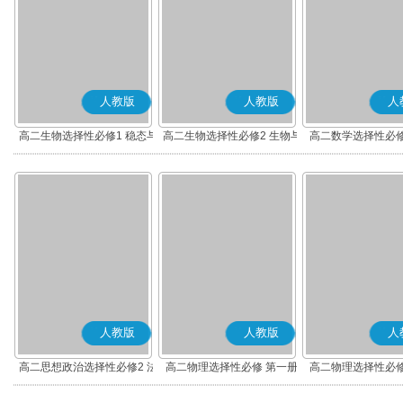
人教版
人教版
人
高二生物选择性必修1 稳态与
高二生物选择性必修2 生物与
高二数学选择性必修
调节
环境
(A版)
人教版
人教版
人
高二思想政治选择性必修2 法
高二物理选择性必修 第一册
高二物理选择性必修
律与生活(部编版)