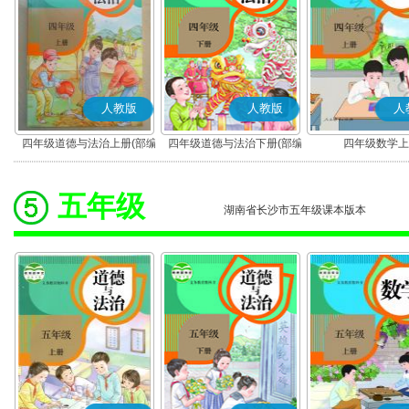
人教版
人教版
人
四年级道德与法治上册(部编
四年级道德与法治下册(部编
四年级数学上
版)
版)
五年级
湖南省长沙市五年级课本版本