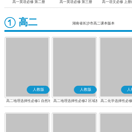
高一英语必修 第二册
高一英语必修 第三册
高一语文必修 上册
高二
湖南省长沙市高二课本版本
人教版
人教版
人
高二地理选择性必修1 自然地
高二地理选择性必修2 区域发
高二化学选择性必修
理基础
展
应原理