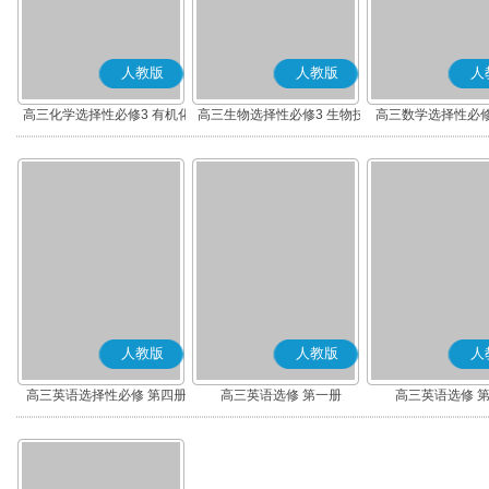
人教版
人教版
人
高三化学选择性必修3 有机化
高三生物选择性必修3 生物技
高三数学选择性必修
学基础
术与工程
(A版)
人教版
人教版
人
高三英语选择性必修 第四册
高三英语选修 第一册
高三英语选修 