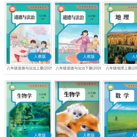
人教版
人教版
人
八年级道德与法治上册(2025
八年级道德与法治下册(2026
八年级地理上册(20
秋版)(部编版)
春版)(部编版)
人教版
人教版
人