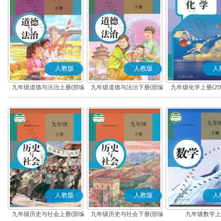
人教版
人教版
人
九年级道德与法治上册(部编
九年级道德与法治下册(部编
九年级化学上册(20
版)
版)
人教版
人教版
人
九年级历史与社会上册(部编
九年级历史与社会下册(部编
九年级数学上