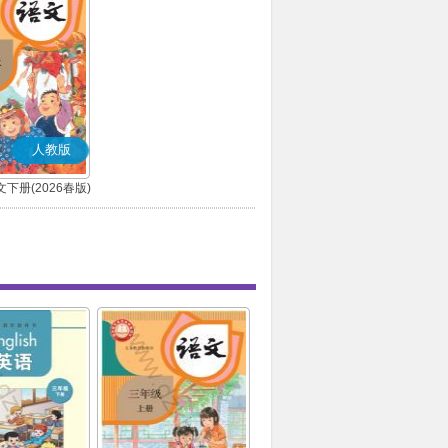
人教版
下册(2026春版)
(部编版)