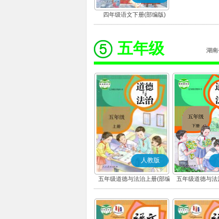
四年级语文下册(部编版)
五年级
湖南
人教版
五年级道德与法治上册(部编
五年级道德与法
版)
版)