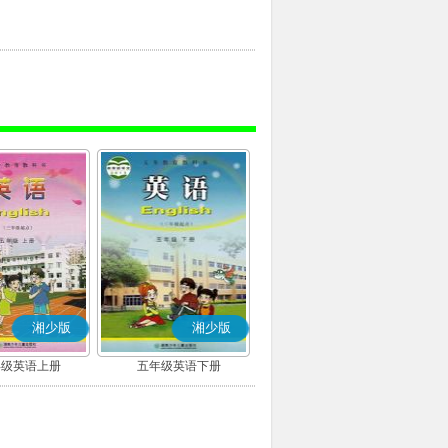
湘少版
湘少版
年级英语上册
五年级英语下册