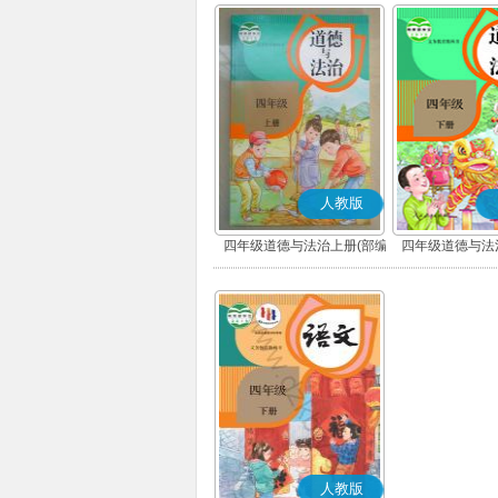
人教版
四年级道德与法治上册(部编
四年级道德与法
版)
版)
人教版