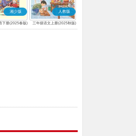
湘少版
人教版
下册(2025春版)
三年级语文上册(2025秋版)
(部编版)