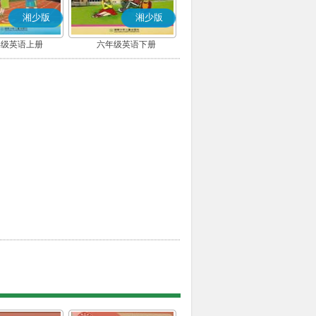
湘少版
湘少版
年级英语上册
六年级英语下册