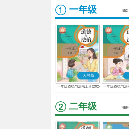
一年级
湖南
人教版
一年级道德与法治上册(2024
一年级道德与法治
秋版)(部编版)
春版)(部
二年级
湖南