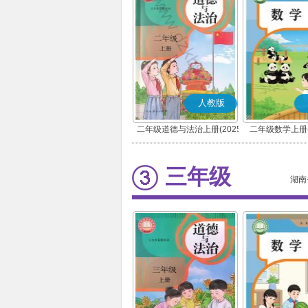
人教版
二年级道德与法治上册(2025
二年级数学上册(
秋版)(部编版)
三年级
湖南