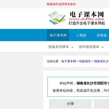
根据城市选择课本版本
电子课本网
人教版
苏教版
按版本找课本
按年级找课本
当前位置：
电子课本网
>
切换城市
>
湖南省长沙
本站声明：
湖南省长沙市浏阳市
使用本站内容，而造成不良后果，均
小学