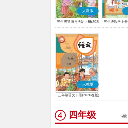
人教版
三年级道德与法治上册(2025
三年级数学上册(
秋版)(部编版)
人教版
三年级语文下册(2026春版)
(部编版)
四年级
湖南