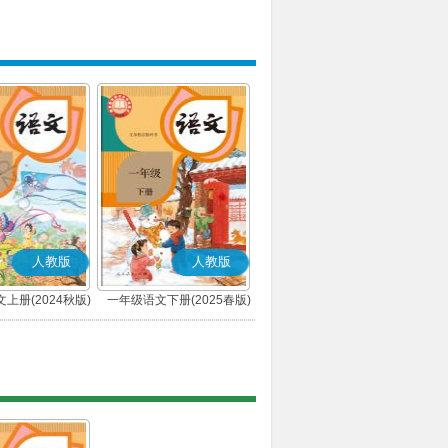
人教版
人教版
上册(2024秋版)
一年级语文下册(2025春版)
(部编版)
(部编版)