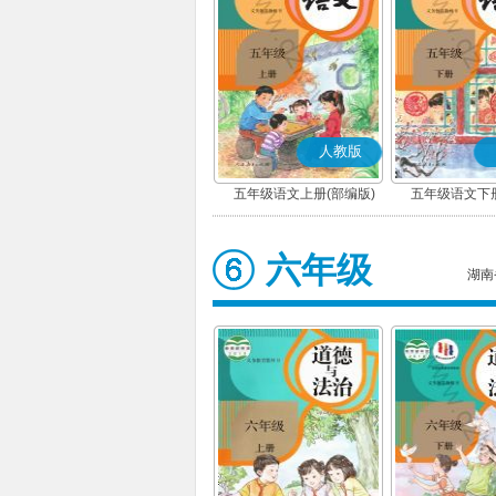
人教版
五年级语文上册(部编版)
五年级语文下册
六年级
湖南