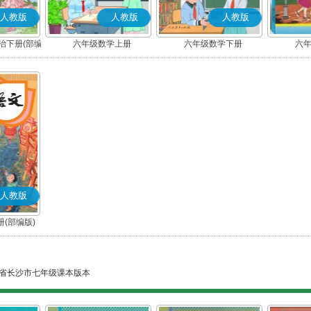
人教版
人教版
人教版
治下册(部编
六年级数学上册
六年级数学下册
六
人教版
(部编版)
省长沙市七年级课本版本