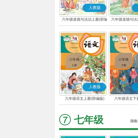
人教版
六年级道德与法治上册(部编
六年级道德与法
版)
版)
人教版
六年级语文上册(部编版)
六年级语文下册
七年级
湖南