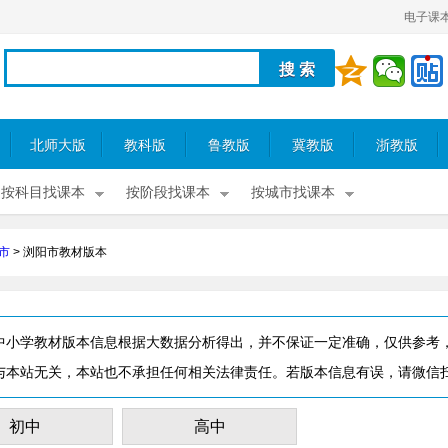
电子课
北师大版
教科版
鲁教版
冀教版
浙教版
按科目找课本
按阶段找课本
按城市找课本
市
>
浏阳市教材版本
中小学教材版本信息根据大数据分析得出，并不保证一定准确，仅供参考
与本站无关，本站也不承担任何相关法律责任。若版本信息有误，请微信
初中
高中