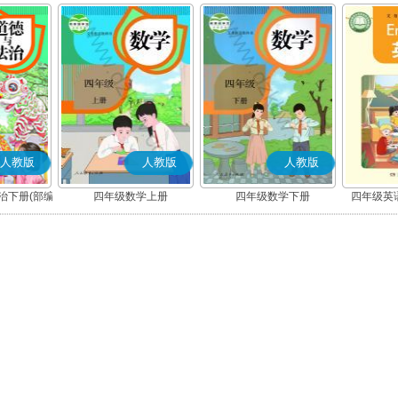
人教版
人教版
人教版
治下册(部编
四年级数学上册
四年级数学下册
四年级英语