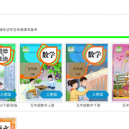
省长沙市五年级课本版本
人教版
人教版
人教版
治下册(部编
五年级数学上册
五年级数学下册
五