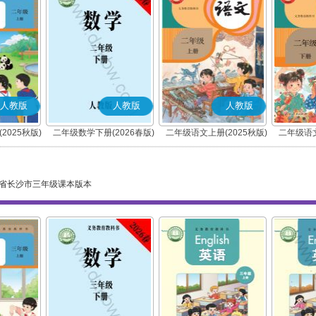
人教版
人教版
人教版
2025秋版)
二年级数学下册(2026春版)
二年级语文上册(2025秋版)
二年级语文
(部编版)
省长沙市三年级课本版本