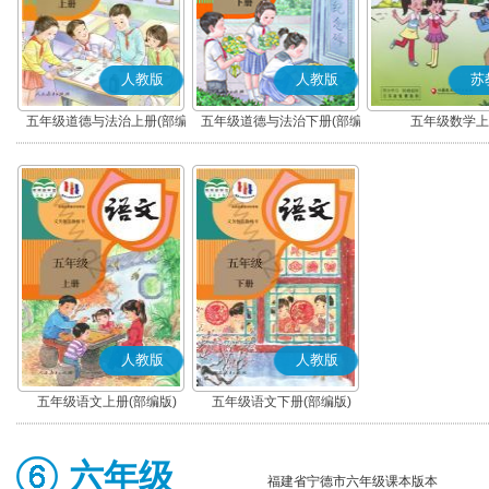
人教版
人教版
苏
五年级道德与法治上册(部编
五年级道德与法治下册(部编
五年级数学上
版)
版)
人教版
人教版
五年级语文上册(部编版)
五年级语文下册(部编版)
六年级
福建省宁德市六年级课本版本