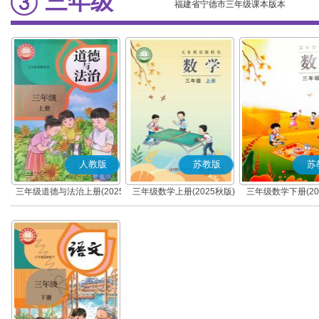
三年级
福建省宁德市三年级课本版本
人教版
苏教版
苏
三年级道德与法治上册(2025
三年级数学上册(2025秋版)
三年级数学下册(20
秋版)(部编版)