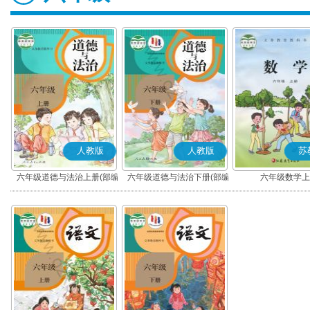
人教版
人教版
苏
六年级道德与法治上册(部编
六年级道德与法治下册(部编
六年级数学上
版)
版)