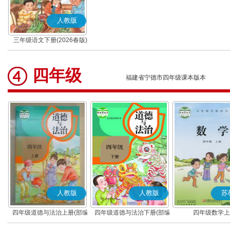
人教版
三年级语文下册(2026春版)
(部编版)
四年级
福建省宁德市四年级课本版本
人教版
人教版
苏
四年级道德与法治上册(部编
四年级道德与法治下册(部编
四年级数学上
版)
版)