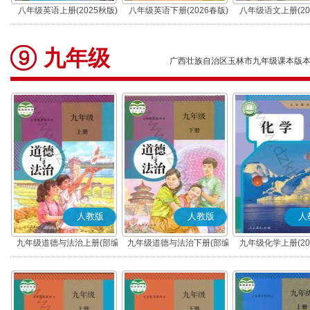
八年级英语上册(2025秋版)
八年级英语下册(2026春版)
八年级语文上册(20
(部编版)
九年级
广西壮族自治区玉林市九年级课本版
人教版
人教版
人
九年级道德与法治上册(部编
九年级道德与法治下册(部编
九年级化学上册(20
版)
版)