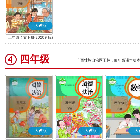
人教版
三年级语文下册(2026春版)
(部编版)
四年级
广西壮族自治区玉林市四年级课本版
人教版
人教版
人