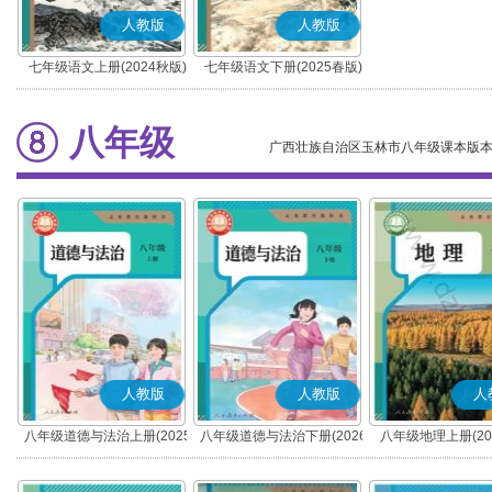
人教版
人教版
七年级语文上册(2024秋版)
七年级语文下册(2025春版)
(部编版)
(部编版)
八年级
广西壮族自治区玉林市八年级课本版
人教版
人教版
人
八年级道德与法治上册(2025
八年级道德与法治下册(2026
八年级地理上册(20
秋版)(部编版)
春版)(部编版)