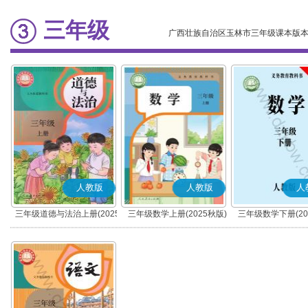
三年级
广西壮族自治区玉林市三年级课本版
人教版
人教版
人
三年级道德与法治上册(2025
三年级数学上册(2025秋版)
三年级数学下册(20
秋版)(部编版)