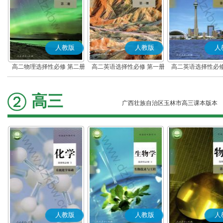
人教版
人教版
人
高二物理选择性必修 第二册
高二英语选择性必修 第一册
高二英语选择性必修
高三
广西壮族自治区玉林市高三课本版本
人教版
人教版
人