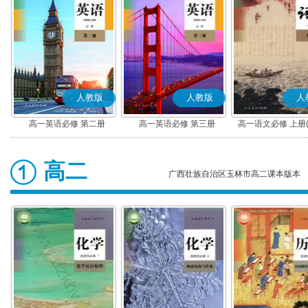
人教版
人教版
人
高一英语必修 第二册
高一英语必修 第三册
高一语文必修 上册
高二
广西壮族自治区玉林市高二课本版本