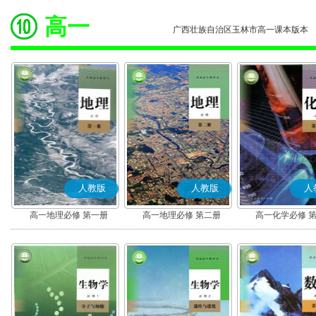
高一
广西壮族自治区玉林市高一课本版本
人教版
人教版
人
高一地理必修 第一册
高一地理必修 第二册
高一化学必修 