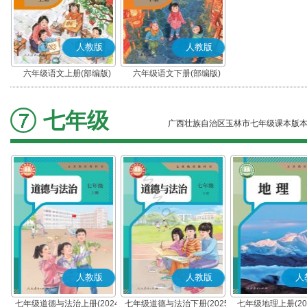
人教版
人教版
六年级语文上册(部编版)
六年级语文下册(部编版)
七年级
广西壮族自治区玉林市七年级课本版
人教版
人教版
人
七年级道德与法治上册(2024
七年级道德与法治下册(2025
七年级地理上册(20