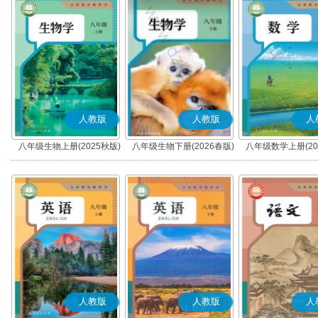
人教版
人教版
人
八年级生物上册(2025秋版)
八年级生物下册(2026春版)
八年级数学上册(20
人教版
人教版
人