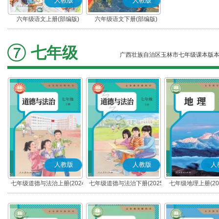
人教版
人教版
六年级语文上册(部编版)
六年级语文下册(部编版)
七年级
广西壮族自治区玉林市七年级课本版
人教版
人教版
人
七年级道德与法治上册(2024
七年级道德与法治下册(2025
七年级地理上册(20
秋版)(部编版)
春版)(部编版)