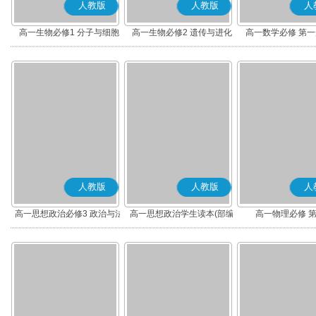
人教版
人教版
人
高一生物必修1 分子与细胞
高一生物必修2 遗传与进化
高一数学必修 第一册
人教版
人教版
人
高一思想政治必修3 政治与法
高一思想政治学生读本(部编
高一物理必修 
治(部编版)
版)