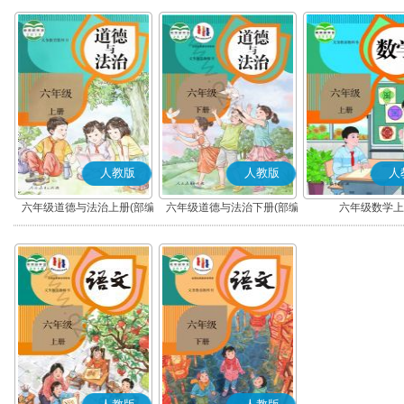
人教版
人教版
人
六年级道德与法治上册(部编
六年级道德与法治下册(部编
六年级数学上
版)
版)