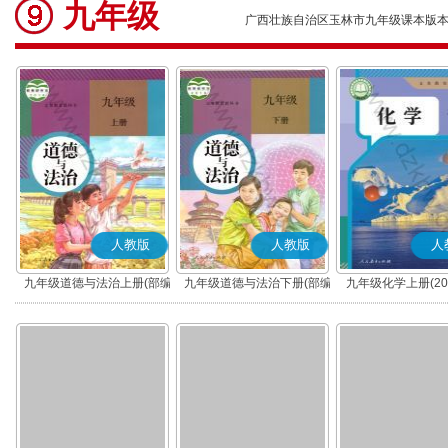
九年级
广西壮族自治区玉林市九年级课本版
人教版
人教版
人
九年级道德与法治上册(部编
九年级道德与法治下册(部编
九年级化学上册(20
版)
版)