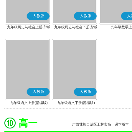
人教版
人教版
人
九年级历史与社会上册(部编
九年级历史与社会下册(部编
九年级数学上
版)
版)
人教版
人教版
九年级语文上册(部编版)
九年级语文下册(部编版)
高一
广西壮族自治区玉林市高一课本版本