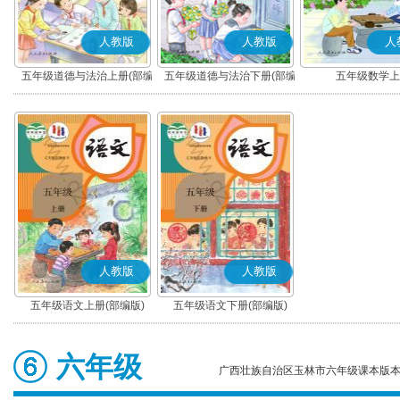
人教版
人教版
人
五年级道德与法治上册(部编
五年级道德与法治下册(部编
五年级数学上
版)
版)
人教版
人教版
五年级语文上册(部编版)
五年级语文下册(部编版)
六年级
广西壮族自治区玉林市六年级课本版