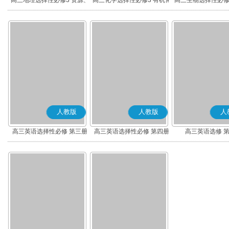
高三地理选择性必修3 资源、
高三化学选择性必修3 有机化
高三生物选择性必修
环境与国家安全
学基础
术与工程
人教版
人教版
人
高三英语选择性必修 第三册
高三英语选择性必修 第四册
高三英语选修 