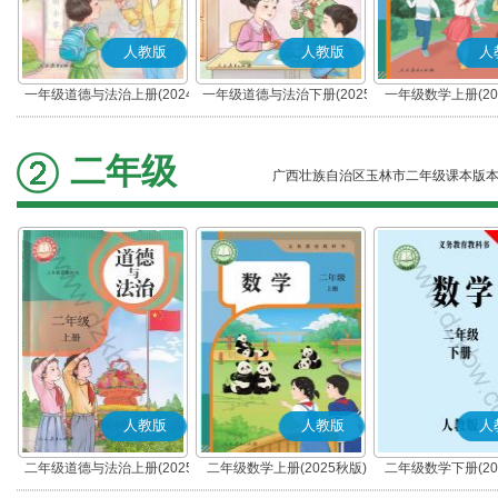
人教版
人教版
人
一年级道德与法治上册(2024
一年级道德与法治下册(2025
一年级数学上册(20
秋版)(部编版)
春版)(部编版)
二年级
广西壮族自治区玉林市二年级课本版
人教版
人教版
人
二年级道德与法治上册(2025
二年级数学上册(2025秋版)
二年级数学下册(20
秋版)(部编版)