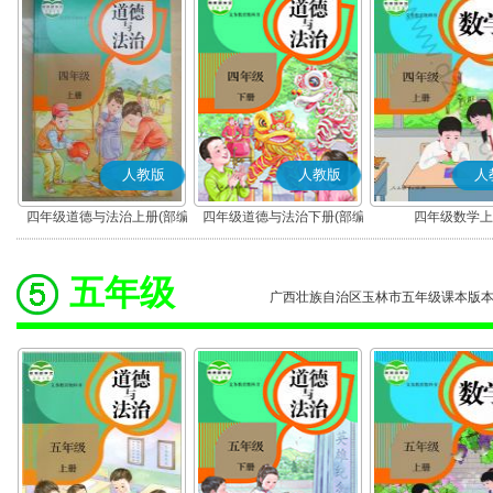
人教版
人教版
人
四年级道德与法治上册(部编
四年级道德与法治下册(部编
四年级数学上
版)
版)
五年级
广西壮族自治区玉林市五年级课本版