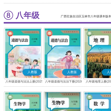
(部编版)
(部编版)
八年级
广西壮族自治区玉林市八年级课本版
人教版
人教版
人
八年级道德与法治上册(2025
八年级道德与法治下册(2026
八年级地理上册(20
秋版)(部编版)
春版)(部编版)