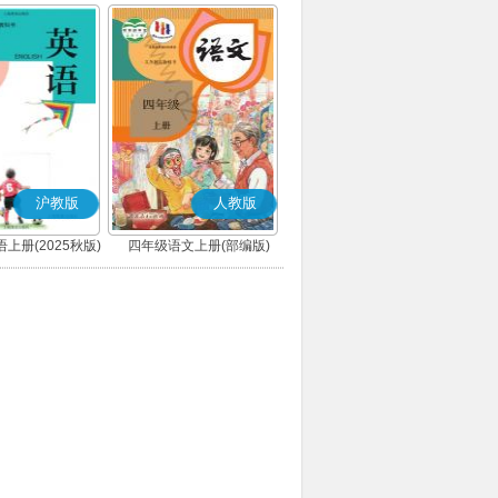
沪教版
人教版
上册(2025秋版)
四年级语文上册(部编版)