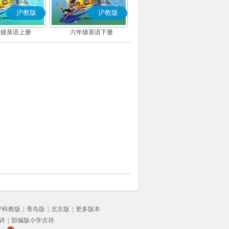
沪教版
沪教版
年级英语上册
六年级英语下册
沪科教版
|
青岛版
|
北京版
|
更多版本
诗
|
部编版小学古诗