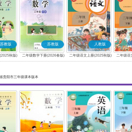
苏教版
苏教版
人教版
2025秋版)
二年级数学下册(2026春版)
二年级语文上册(2025秋版)
二年级语文
(部编版)
省贵阳市三年级课本版本