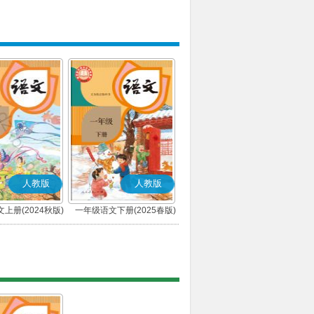
人教版
人教版
上册(2024秋版)
一年级语文下册(2025春版)
(部编版)
(部编版)