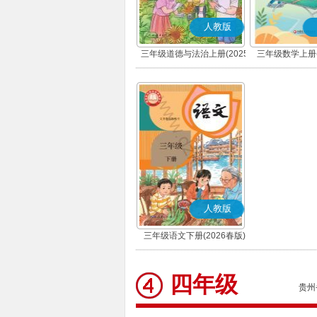
人教版
三年级道德与法治上册(2025
三年级数学上册(
秋版)(部编版)
人教版
三年级语文下册(2026春版)
(部编版)
四年级
贵州