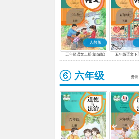
人教版
五年级语文上册(部编版)
五年级语文下册
六年级
贵州