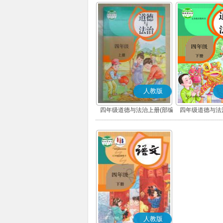
人教版
四年级道德与法治上册(部编
四年级道德与法
版)
版)
人教版