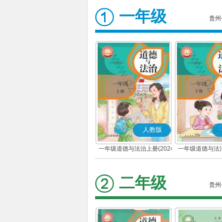
一年级
贵州
人教版
一年级道德与法治上册(2024
一年级道德与法治
秋版)(部编版)
春版)(部
二年级
贵州