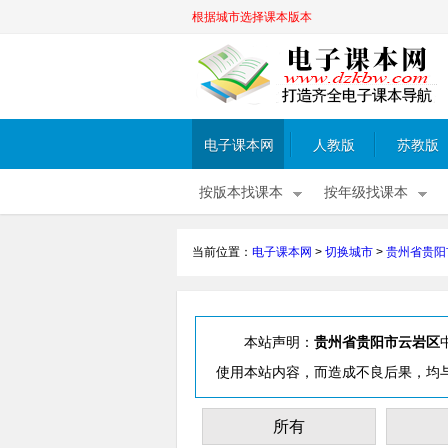
根据城市选择课本版本
电子课本网
人教版
苏教版
按版本找课本
按年级找课本
当前位置：
电子课本网
>
切换城市
>
贵州省贵阳
本站声明：
贵州省贵阳市云岩区
使用本站内容，而造成不良后果，均
所有