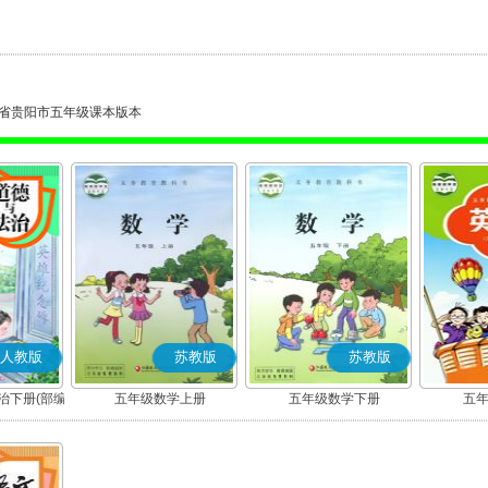
省贵阳市五年级课本版本
人教版
苏教版
苏教版
治下册(部编
五年级数学上册
五年级数学下册
五