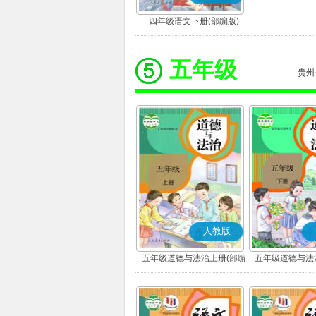
四年级语文下册(部编版)
五年级
贵州
人教版
五年级道德与法治上册(部编
五年级道德与法
版)
版)