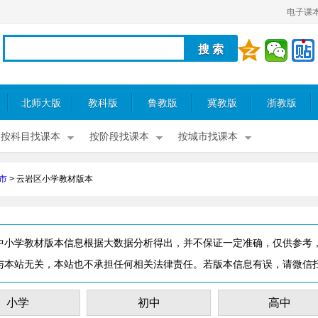
电子课
北师大版
教科版
鲁教版
冀教版
浙教版
按科目找课本
按阶段找课本
按城市找课本
市
>
云岩区小学教材版本
中小学教材版本信息根据大数据分析得出，并不保证一定准确，仅供参考
与本站无关，本站也不承担任何相关法律责任。若版本信息有误，请微信
小学
初中
高中