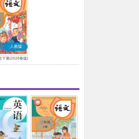
人教版
下册(2026春版)
(部编版)