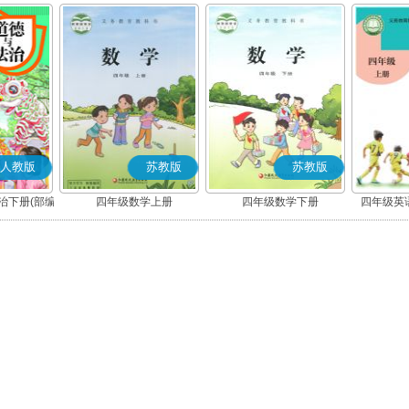
人教版
苏教版
苏教版
治下册(部编
四年级数学上册
四年级数学下册
四年级英语