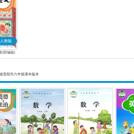
人教版
(部编版)
省贵阳市六年级课本版本