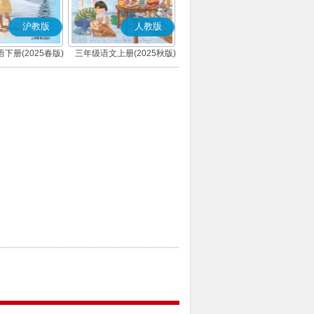
沪教版
人教版
下册(2025春版)
三年级语文上册(2025秋版)
(部编版)