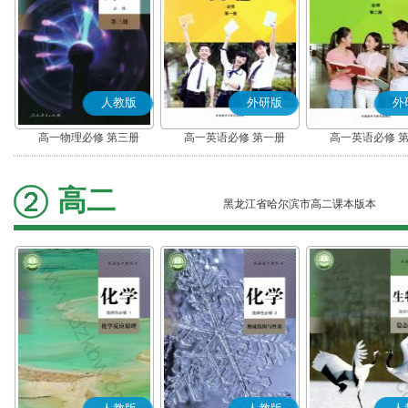
人教版
外研版
外
高一物理必修 第三册
高一英语必修 第一册
高一英语必修 
高二
黑龙江省哈尔滨市高二课本版本