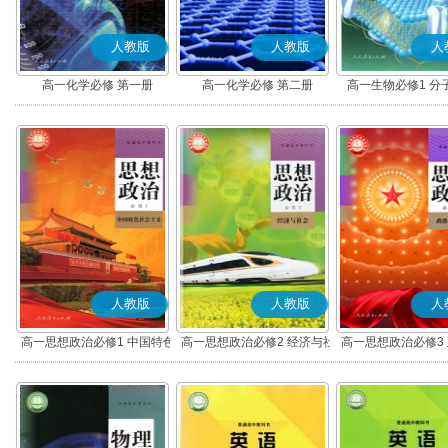
人教版
人教版
人
高一化学必修 第一册
高一化学必修 第二册
高一生物必修1 分
人教版
人教版
人
高一思想政治必修1 中国特色
高一思想政治必修2 经济与社
高一思想政治必修3
社会主义(部编版)
会(部编版)
治(部编版)