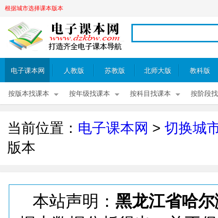
根据城市选择课本版本
电子课本网
人教版
苏教版
北师大版
教科版
按版本找课本
按年级找课本
按科目找课本
按阶段找
当前位置：
电子课本网
>
切换城
版本
本站声明：
黑龙江省哈尔