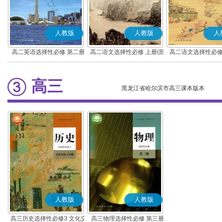
人教版
人教版
人
高二英语选择性必修 第二册
高二语文选择性必修 上册(部
高二语文选择性必修
编版)
编版)
高三
黑龙江省哈尔滨市高三课本版本
人教版
人教版
高三历史选择性必修3 文化交
高三物理选择性必修 第三册