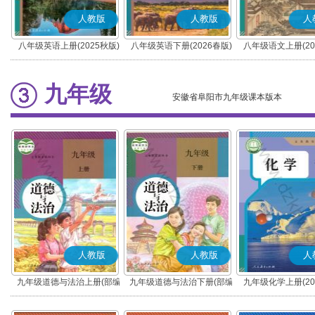
人教版
人教版
人
八年级英语上册(2025秋版)
八年级英语下册(2026春版)
八年级语文上册(20
(部编版)
九年级
安徽省阜阳市九年级课本版本
人教版
人教版
人
九年级道德与法治上册(部编
九年级道德与法治下册(部编
九年级化学上册(20
版)
版)