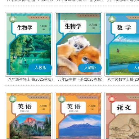
秋版)(部编版)
春版)(部编版)
人教版
人教版
人
八年级生物上册(2025秋版)
八年级生物下册(2026春版)
八年级数学上册(20