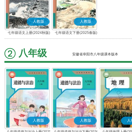
人教版
人教版
七年级语文上册(2024秋版)
七年级语文下册(2025春版)
(部编版)
(部编版)
八年级
安徽省阜阳市八年级课本版本
人教版
人教版
人
八年级道德与法治上册(2025
八年级道德与法治下册(2026
八年级地理上册(20