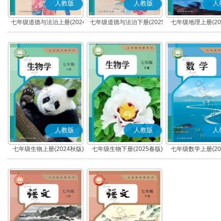
人教版
人教版
人
七年级道德与法治上册(2024
七年级道德与法治下册(2025
七年级地理上册(20
秋版)(部编版)
春版)(部编版)
人教版
人教版
人
七年级生物上册(2024秋版)
七年级生物下册(2025春版)
七年级数学上册(20