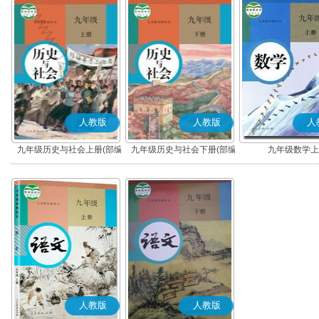
人教版
人教版
人
九年级历史与社会上册(部编
九年级历史与社会下册(部编
九年级数学上
版)
版)
人教版
人教版