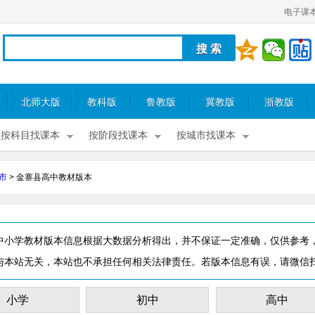
电子课
北师大版
教科版
鲁教版
冀教版
浙教版
按科目找课本
按阶段找课本
按城市找课本
市
>
金寨县高中教材版本
中小学教材版本信息根据大数据分析得出，并不保证一定准确，仅供参考
与本站无关，本站也不承担任何相关法律责任。若版本信息有误，请微信
小学
初中
高中