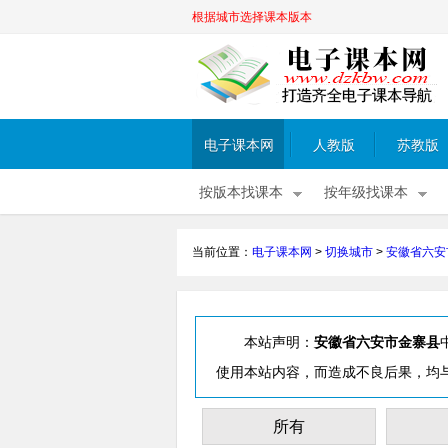
根据城市选择课本版本
电子课本网
人教版
苏教版
按版本找课本
按年级找课本
当前位置：
电子课本网
>
切换城市
>
安徽省六安
本站声明：
安徽省六安市金寨县
使用本站内容，而造成不良后果，均
所有