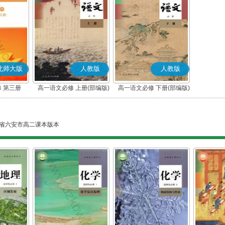
北师大版
人教版
人教版
 第三册
高一语文必修 上册(部编版)
高一语文必修 下册(部编版)
省六安市高二课本版本