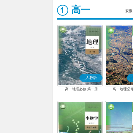
高一
安徽
人教版
高一地理必修 第一册
高一地理必修