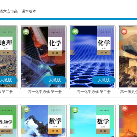
省六安市高一课本版本
人教版
人教版
人教版
 第二册
高一化学必修 第一册
高一化学必修 第二册
高一历史
(