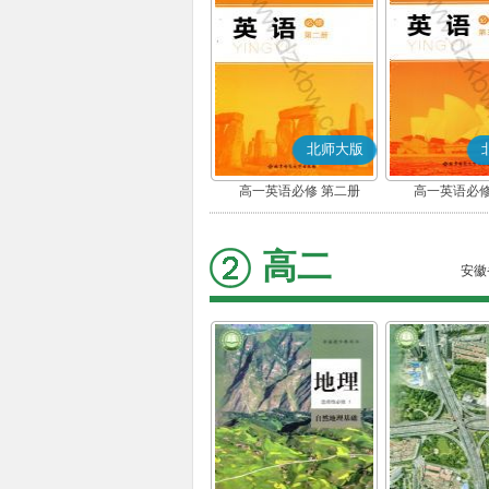
北师大版
高一英语必修 第二册
高一英语必修
高二
安徽