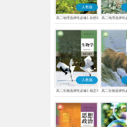
人教版
高二地理选择性必修1 自然地
高二地理选择性必
理基础
展
人教版
高二生物选择性必修1 稳态与
高二生物选择性必
调节
环境