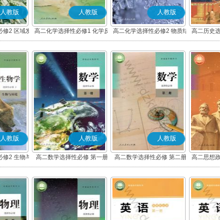
人教版
人教版
人教版
修2 区域发
高二化学选择性必修1 化学反
高二化学选择性必修2 物质结
高二历史选
应原理
构与性质
度与社
人教版
人教版
人教版
修2 生物与
高二数学选择性必修 第一册
高二数学选择性必修 第二册
高二思想政
(A版)
(A版)
化