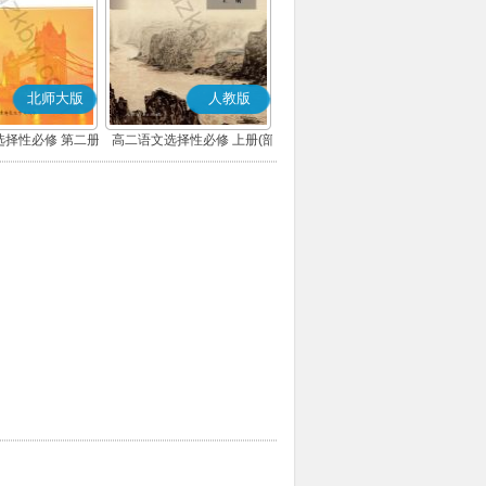
北师大版
人教版
选择性必修 第二册
高二语文选择性必修 上册(部
编版)