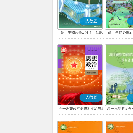
人教版
高一生物必修1 分子与细胞
高一生物必修2
人教版
高一思想政治必修3 政治与法
高一思想政治学
治(部编版)
版)