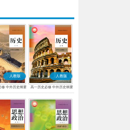
人教版
人教版
必修 中外历史纲要
高一历史必修 中外历史纲要
上)(部编版)
(下)(部编版)