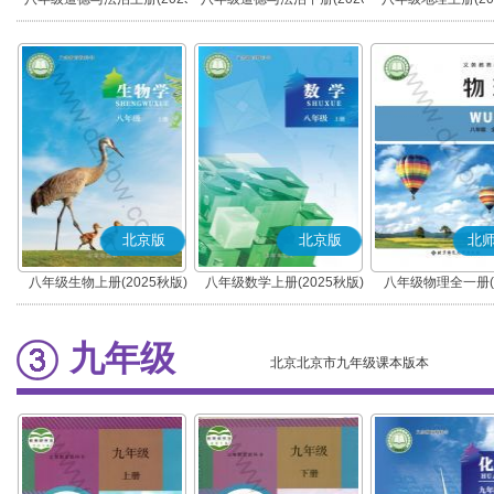
秋版)(部编版)
春版)(部编版)
北京版
北京版
北
八年级生物上册(2025秋版)
八年级数学上册(2025秋版)
八年级物理全一册(2
版)(北京版)
九年级
北京北京市九年级课本版本