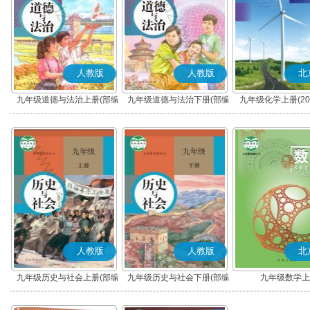
人教版
人教版
北
九年级道德与法治上册(部编
九年级道德与法治下册(部编
九年级化学上册(20
版)
版)
人教版
人教版
北
九年级历史与社会上册(部编
九年级历史与社会下册(部编
九年级数学上
版)
版)