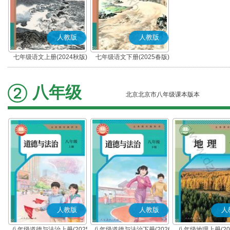
人教版
人教版
七年级语文上册(2024秋版)
七年级语文下册(2025春版)
(部编版)
(部编版)
八年级
北京北京市八年级课本版本
人教版
人教版
人
八年级道德与法治上册(2025
八年级道德与法治下册(2026
八年级地理上册(20