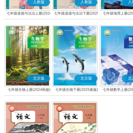
人教版
人教版
人
七年级道德与法治上册(2024
七年级道德与法治下册(2025
七年级地理上册(20
秋版)(部编版)
春版)(部编版)
北京版
北京版
北
七年级生物上册(2024秋版)
七年级生物下册(2025春版)
七年级数学上册(20