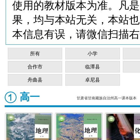
使用的教材版本为准。凡是
果，均与本站无关，本站也
本信息有误，请微信扫描右
所有
小学
合作市
临潭县
舟曲县
卓尼县
高一
甘肃省甘南藏族自治州高一课本版本