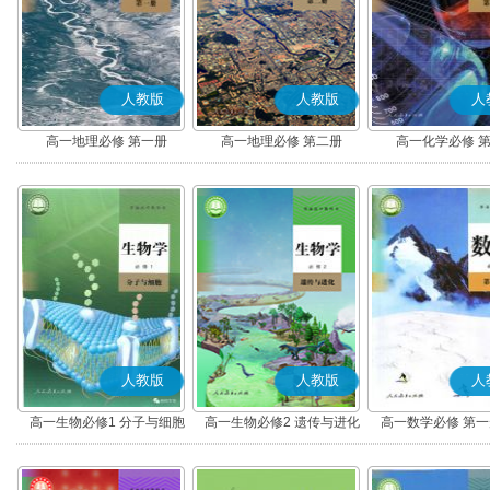
人教版
人教版
人
高一地理必修 第一册
高一地理必修 第二册
高一化学必修 
人教版
人教版
人
高一生物必修1 分子与细胞
高一生物必修2 遗传与进化
高一数学必修 第一册