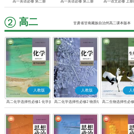
高一英语必修 第二册
高一英语必修 第三册
高一语文必修 上册
高二
甘肃省甘南藏族自治州高二课本版本
人教版
人教版
人
高二化学选择性必修1 化学反
高二化学选择性必修2 物质结
高二生物选择性必修
应原理
构与性质
调节