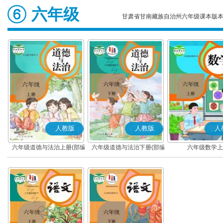
六年级
甘肃省甘南藏族自治州六年级课本版
人教版
人教版
人
六年级道德与法治上册(部编
六年级道德与法治下册(部编
六年级数学上
版)
版)