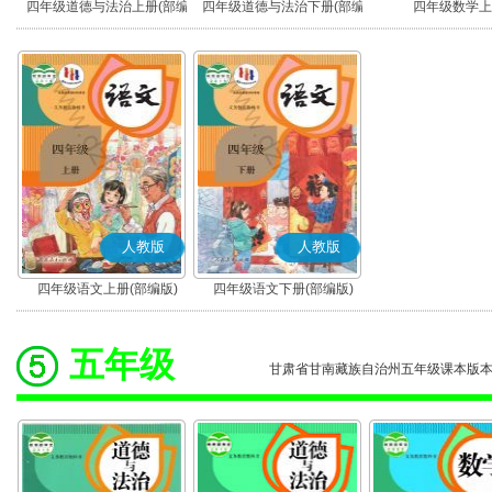
四年级道德与法治上册(部编
四年级道德与法治下册(部编
四年级数学上
版)
版)
人教版
人教版
四年级语文上册(部编版)
四年级语文下册(部编版)
五年级
甘肃省甘南藏族自治州五年级课本版