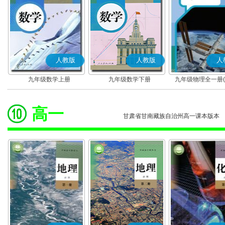
人教版
人教版
人
九年级数学上册
九年级数学下册
九年级物理全一册(2
版)
高一
甘肃省甘南藏族自治州高一课本版本