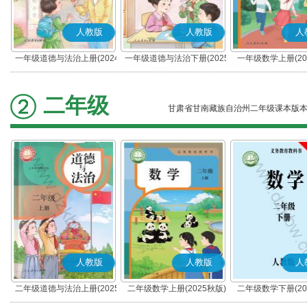
人教版
人教版
人
一年级道德与法治上册(2024
一年级道德与法治下册(2025
一年级数学上册(20
秋版)(部编版)
春版)(部编版)
二年级
甘肃省甘南藏族自治州二年级课本版
人教版
人教版
人
二年级道德与法治上册(2025
二年级数学上册(2025秋版)
二年级数学下册(20
秋版)(部编版)