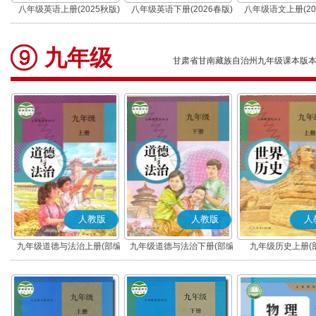
八年级英语上册(2025秋版)
八年级英语下册(2026春版)
八年级语文上册(20
(部编版)
九年级
甘肃省甘南藏族自治州九年级课本版
人教版
人教版
人
九年级道德与法治上册(部编
九年级道德与法治下册(部编
九年级历史上册(
版)
版)