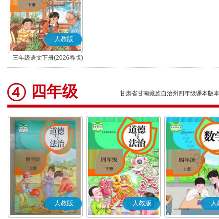
人教版
三年级语文下册(2026春版)
(部编版)
四年级
甘肃省甘南藏族自治州四年级课本版
人教版
人教版
人