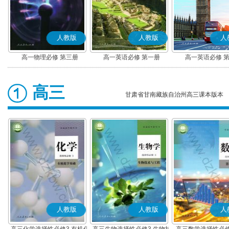
人教版
人教版
人
高一物理必修 第三册
高一英语必修 第一册
高一英语必修 
高三
甘肃省甘南藏族自治州高三课本版本
人教版
人教版
人