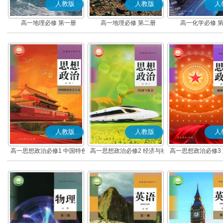
人教版
人教版
人
高一地理必修 第一册
高一地理必修 第二册
高一化学必修 
人教版
人教版
人
高一思想政治必修1 中国特色
高一思想政治必修2 经济与社
高一思想政治必修3
社会主义(部编版)
会(部编版)
治(部编版)