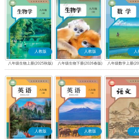
人教版
人教版
人
八年级生物上册(2025秋版)
八年级生物下册(2026春版)
八年级数学上册(20
人教版
人教版
人