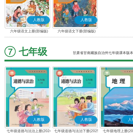
人教版
人教版
六年级语文上册(部编版)
六年级语文下册(部编版)
七年级
甘肃省甘南藏族自治州七年级课本版
人教版
人教版
人
七年级道德与法治上册(2024
七年级道德与法治下册(2025
七年级地理上册(20