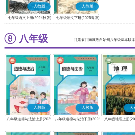
人教版
人教版
七年级语文上册(2024秋版)
七年级语文下册(2025春版)
(部编版)
(部编版)
八年级
甘肃省甘南藏族自治州八年级课本版
人教版
人教版
人
八年级道德与法治上册(2025
八年级道德与法治下册(2026
八年级地理上册(20
秋版)(部编版)
春版)(部编版)