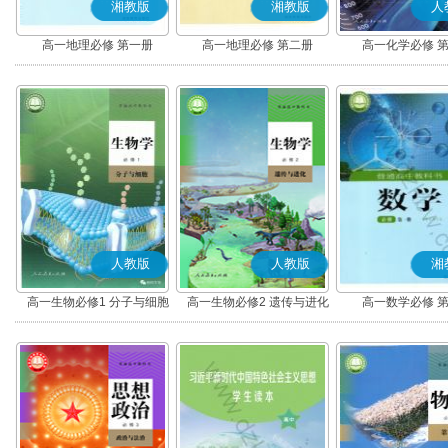
湘教版
湘教版
人
高一地理必修 第一册
高一地理必修 第二册
高一化学必修 
人教版
人教版
湘
高一生物必修1 分子与细胞
高一生物必修2 遗传与进化
高一数学必修 