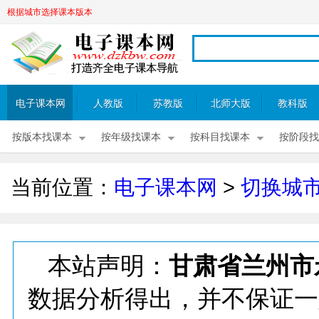
根据城市选择课本版本
电子课本网
人教版
苏教版
北师大版
教科版
按版本找课本
按年级找课本
按科目找课本
按阶段找
当前位置：
电子课本网
>
切换城
本站声明：
甘肃省兰州市
数据分析得出，并不保证一