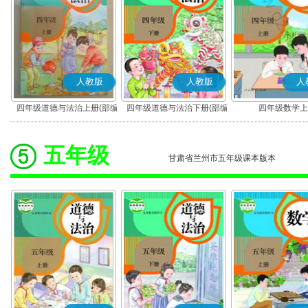
人教版
人教版
人
四年级道德与法治上册(部编
四年级道德与法治下册(部编
四年级数学上
版)
版)
五年级
甘肃省兰州市五年级课本版本