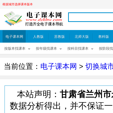
根据城市选择课本版本
电子课本网
人教版
苏教版
北师大版
教科版
按版本找课本
按年级找课本
按科目找课本
按阶段找
当前位置：
电子课本网
>
切换城
本站声明：
甘肃省兰州市
数据分析得出，并不保证一