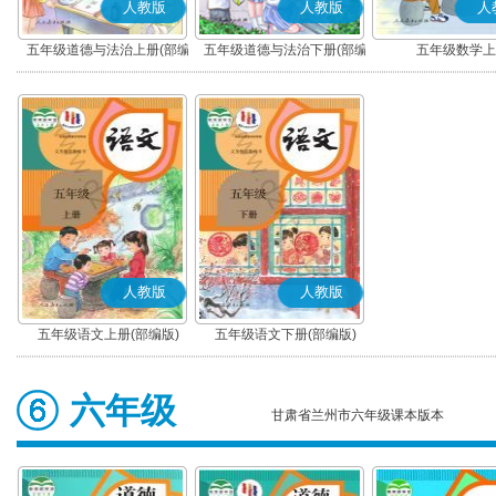
人教版
人教版
人
五年级道德与法治上册(部编
五年级道德与法治下册(部编
五年级数学上
版)
版)
人教版
人教版
五年级语文上册(部编版)
五年级语文下册(部编版)
六年级
甘肃省兰州市六年级课本版本