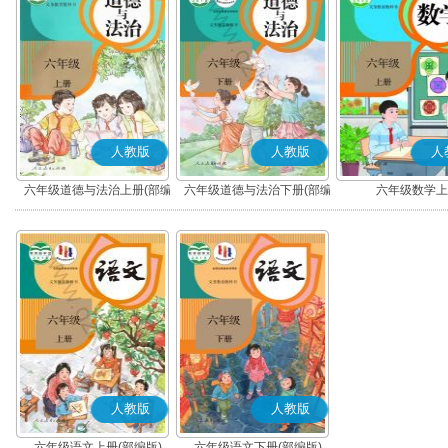
人教版
人教版
人
六年级道德与法治上册(部编
六年级道德与法治下册(部编
六年级数学上
版)
版)
人教版
人教版
六年级语文上册(部编版)
六年级语文下册(部编版)