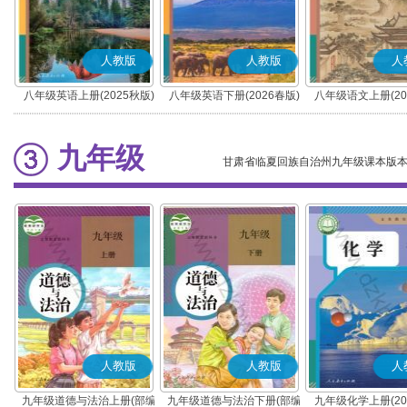
人教版
人教版
人
八年级英语上册(2025秋版)
八年级英语下册(2026春版)
八年级语文上册(20
(部编版)
九年级
甘肃省临夏回族自治州九年级课本版
人教版
人教版
人
九年级道德与法治上册(部编
九年级道德与法治下册(部编
九年级化学上册(20