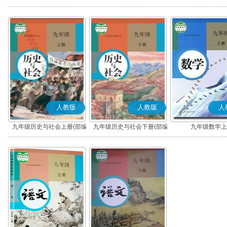
版)
版)
人教版
人教版
人
九年级历史与社会上册(部编
九年级历史与社会下册(部编
九年级数学上
版)
版)