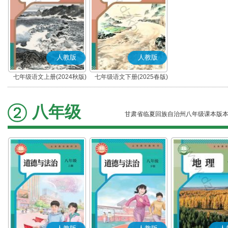
人教版
人教版
七年级语文上册(2024秋版)
七年级语文下册(2025春版)
(部编版)
(部编版)
八年级
甘肃省临夏回族自治州八年级课本版