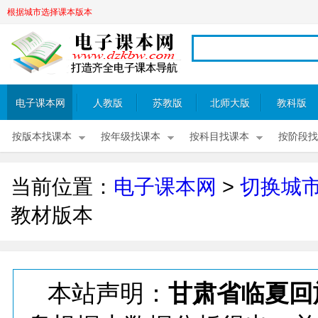
根据城市选择课本版本
电子课本网
人教版
苏教版
北师大版
教科版
按版本找课本
按年级找课本
按科目找课本
按阶段找
当前位置：
电子课本网
>
切换城
教材版本
本站声明：
甘肃省临夏回