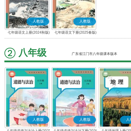
人教版
人教版
七年级语文上册(2024秋版)
七年级语文下册(2025春版)
(部编版)
(部编版)
八年级
广东省江门市八年级课本版本
人教版
人教版
人
八年级道德与法治上册(2025
八年级道德与法治下册(2026
八年级地理上册(20