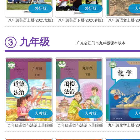
外研版
外研版
人
八年级英语上册(2025秋版)
八年级英语下册(2026春版)
八年级语文上册(20
(部编版)
九年级
广东省江门市九年级课本版本
人教版
人教版
人
九年级道德与法治上册(部编
九年级道德与法治下册(部编
九年级化学上册(20
版)
版)