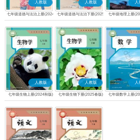
人教版
人教版
人
七年级道德与法治上册(2024
七年级道德与法治下册(2025
七年级地理上册(20
秋版)(部编版)
春版)(部编版)
人教版
人教版
人
七年级生物上册(2024秋版)
七年级生物下册(2025春版)
七年级数学上册(20