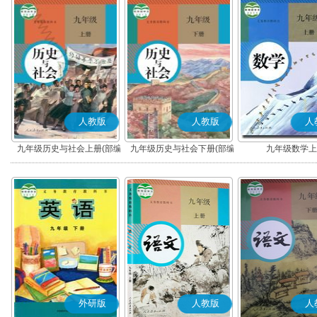
人教版
人教版
人
九年级历史与社会上册(部编
九年级历史与社会下册(部编
九年级数学上
版)
版)
外研版
人教版
人