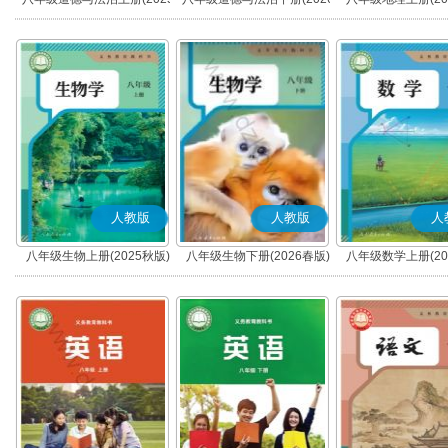
秋版)(部编版)
春版)(部编版)
人教版
人教版
人
八年级生物上册(2025秋版)
八年级生物下册(2026春版)
八年级数学上册(20