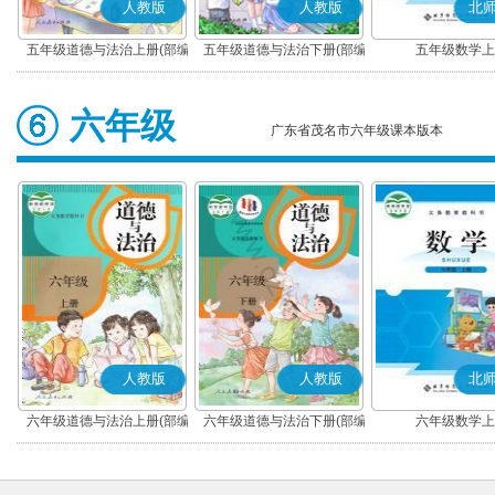
人教版
人教版
北
五年级道德与法治上册(部编
五年级道德与法治下册(部编
五年级数学上
版)
版)
六年级
广东省茂名市六年级课本版本
人教版
人教版
北
六年级道德与法治上册(部编
六年级道德与法治下册(部编
六年级数学上
版)
版)