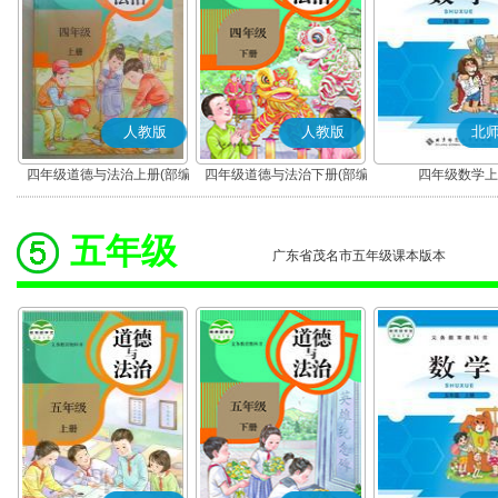
人教版
人教版
北
四年级道德与法治上册(部编
四年级道德与法治下册(部编
四年级数学上
版)
版)
五年级
广东省茂名市五年级课本版本