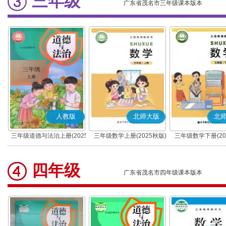
三年级
广东省茂名市三年级课本版本
人教版
北师大版
北
三年级道德与法治上册(2025
三年级数学上册(2025秋版)
三年级数学下册(20
秋版)(部编版)
四年级
广东省茂名市四年级课本版本